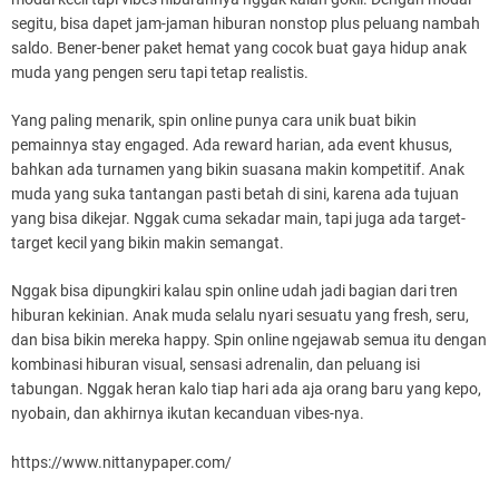
segitu, bisa dapet jam-jaman hiburan nonstop plus peluang nambah
saldo. Bener-bener paket hemat yang cocok buat gaya hidup anak
muda yang pengen seru tapi tetap realistis.
Yang paling menarik, spin online punya cara unik buat bikin
pemainnya stay engaged. Ada reward harian, ada event khusus,
bahkan ada turnamen yang bikin suasana makin kompetitif. Anak
muda yang suka tantangan pasti betah di sini, karena ada tujuan
yang bisa dikejar. Nggak cuma sekadar main, tapi juga ada target-
target kecil yang bikin makin semangat.
Nggak bisa dipungkiri kalau spin online udah jadi bagian dari tren
hiburan kekinian. Anak muda selalu nyari sesuatu yang fresh, seru,
dan bisa bikin mereka happy. Spin online ngejawab semua itu dengan
kombinasi hiburan visual, sensasi adrenalin, dan peluang isi
tabungan. Nggak heran kalo tiap hari ada aja orang baru yang kepo,
nyobain, dan akhirnya ikutan kecanduan vibes-nya.
https://www.nittanypaper.com/