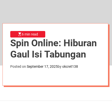
d
e
6 min read
Spin Online: Hiburan
Gaul Isi Tabungan
Posted on
September 17, 2025
by
okcret138