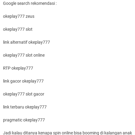
Google search rekomendasi :
okeplay777 zeus
okeplay777 slot
link alternatif okeplay777
okeplay777 slot online
RTP okeplay777
link gacor okeplay777
okeplay777 slot gacor
link terbaru okeplay777
pragmatic okeplay777
Jadi kalau ditanya kenapa spin online bisa booming di kalangan anak