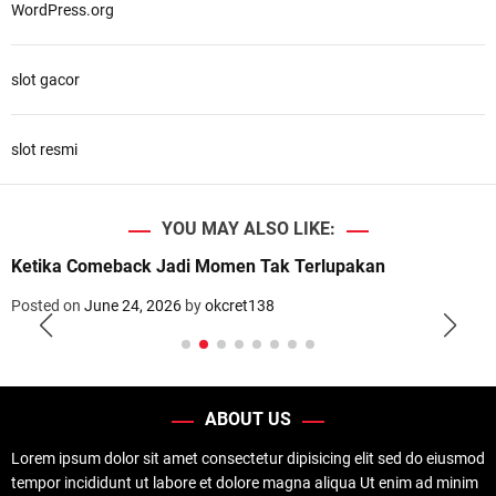
WordPress.org
slot gacor
slot resmi
YOU MAY ALSO LIKE:
Ketika Comeback Jadi Momen Tak Terlupakan
Posted on
June 24, 2026
by
okcret138
ABOUT US
Lorem ipsum dolor sit amet consectetur dipisicing elit sed do eiusmod
tempor incididunt ut labore et dolore magna aliqua Ut enim ad minim