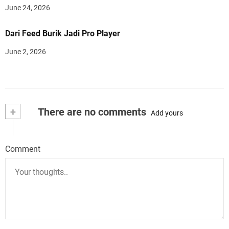
June 24, 2026
Dari Feed Burik Jadi Pro Player
June 2, 2026
+
There are no comments
Add yours
Comment