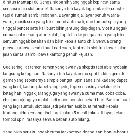
di situs
Mantap168
Gengs, siapa sih yang nggak kepincut sama
sensasi main slot online? Rasanya tuh kayak lagi naik rollercoaster
tapi di rumah sambil rebahan. Bayangin aja, layar penuh warna-
warni, musik seru yang bikin mood auto naik, dan tombol spin yang
tinggal pencet satu kali buat bikin jantung deg-degan. Slot itu nggak
cuma soal menang atau kalah, tapi lebih ke pengalaman yang bikin
senyum nggak ketahan dan bikin kepala auto chill. Semua orang
punya caranya sendiri buat cari cuan, tapi main slot tuh kayak jalan-
jalan santai sambil bawa kantong penuh kejutan.
Gue sering liat temen-temen yang awalnya skeptis tapi abis nyobain
langsung ketagihan. Rasanya tuh kayak nemu spot hidden gem di
game yang sebenernya simple banget. Spin sana sini, kadang dapet
yang kecil, kadang dapet yang gede, tapi sensasinya selalu bikin
ketagihan. Nggak jarang juga yang awalnya cuma mau coba-coba,
eh ujung-ujungnya malah jadi mood booster sehari-hari. Bahkan buat
yang lagi suntuk, slot bisa jadi pelarian asik buat refresh kepala.
Kadang hidup emang ribet, tapi cukup 5 menit fokus di layar, tekan
tombol spin, rasanya semua beban auto hilang.
Yang bikin seru itu nggak cuma jackpotnya doang, tapi bonus-bonus