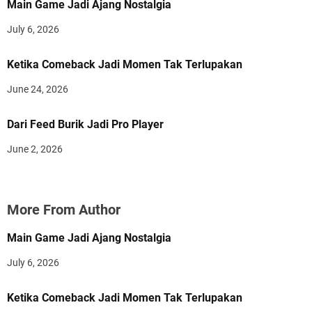
Main Game Jadi Ajang Nostalgia
July 6, 2026
Ketika Comeback Jadi Momen Tak Terlupakan
June 24, 2026
Dari Feed Burik Jadi Pro Player
June 2, 2026
More From Author
Main Game Jadi Ajang Nostalgia
July 6, 2026
Ketika Comeback Jadi Momen Tak Terlupakan