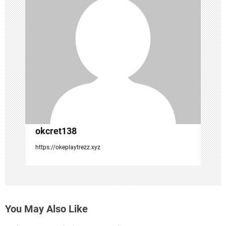
i
g
a
t
i
o
n
okcret138
https://okeplaytrezz.xyz
You May Also Like