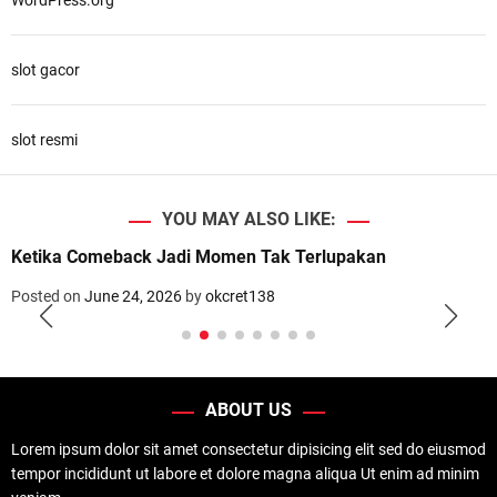
WordPress.org
slot gacor
slot resmi
YOU MAY ALSO LIKE:
Ketika Comeback Jadi Momen Tak Terlupakan
Posted on
June 24, 2026
by
okcret138
ABOUT US
Lorem ipsum dolor sit amet consectetur dipisicing elit sed do eiusmod
tempor incididunt ut labore et dolore magna aliqua Ut enim ad minim