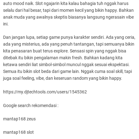
auto mood naik. Slot ngajarin kita kalau bahagia tuh nggak harus
selalu dari hal besar, tapi dari momen kecil yang bikin happy. Bahkan
anak muda yang awalnya skeptis biasanya langsung ngerasain vibe
ini.
Dan jangan lupa, setiap game punya karakter sendiri. Ada yang ceria,
ada yang misterius, ada yang penuh tantangan, tapi semuanya bikin
kita penasaran buat terus explore. Sensasi spin yang nggak bisa
ditebak itu bikin pengalaman makin fresh. Bahkan kadang kita
ketawa sendiri liat simbol-simbol muncul nggak sesuai ekspektasi.
Semua itu bikin slot beda dari game lain. Nggak cuma soal skill, tapi
juga soal feeling, vibe, dan keseruan random yang bikin happy.
https://my.djtechtools.com/users/1545362
Google search rekomendasi :
mantap168 zeus
mantap168 slot