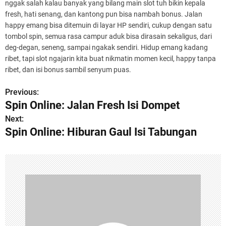
nggak salah kalau banyak yang bilang main slot tuh bikin kepala
fresh, hati senang, dan kantong pun bisa nambah bonus. Jalan
happy emang bisa ditemuin di layar HP sendiri, cukup dengan satu
tombol spin, semua rasa campur aduk bisa dirasain sekaligus, dari
deg-degan, seneng, sampai ngakak sendiri. Hidup emang kadang
ribet, tapi slot ngajarin kita buat nikmatin momen kecil, happy tanpa
ribet, dan isi bonus sambil senyum puas.
Previous:
P
Spin Online: Jalan Fresh Isi Dompet
o
Next:
Spin Online: Hiburan Gaul Isi Tabungan
s
t
n
a
v