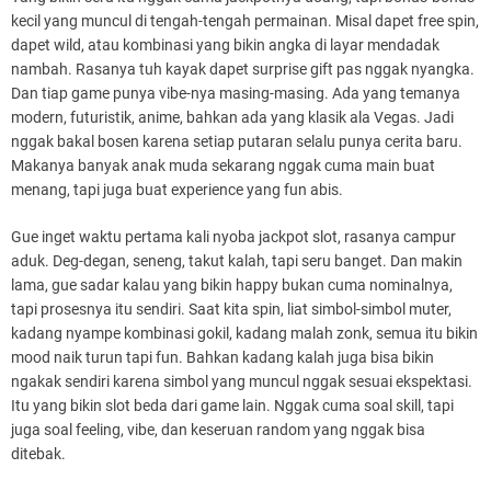
kecil yang muncul di tengah-tengah permainan. Misal dapet free spin,
dapet wild, atau kombinasi yang bikin angka di layar mendadak
nambah. Rasanya tuh kayak dapet surprise gift pas nggak nyangka.
Dan tiap game punya vibe-nya masing-masing. Ada yang temanya
modern, futuristik, anime, bahkan ada yang klasik ala Vegas. Jadi
nggak bakal bosen karena setiap putaran selalu punya cerita baru.
Makanya banyak anak muda sekarang nggak cuma main buat
menang, tapi juga buat experience yang fun abis.
Gue inget waktu pertama kali nyoba jackpot slot, rasanya campur
aduk. Deg-degan, seneng, takut kalah, tapi seru banget. Dan makin
lama, gue sadar kalau yang bikin happy bukan cuma nominalnya,
tapi prosesnya itu sendiri. Saat kita spin, liat simbol-simbol muter,
kadang nyampe kombinasi gokil, kadang malah zonk, semua itu bikin
mood naik turun tapi fun. Bahkan kadang kalah juga bisa bikin
ngakak sendiri karena simbol yang muncul nggak sesuai ekspektasi.
Itu yang bikin slot beda dari game lain. Nggak cuma soal skill, tapi
juga soal feeling, vibe, dan keseruan random yang nggak bisa
ditebak.