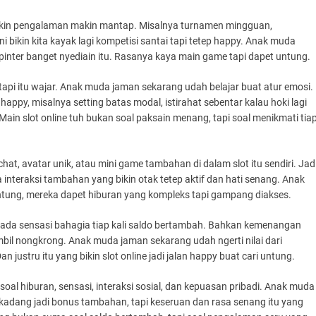
ng bikin pengalaman makin mantap. Misalnya turnamen mingguan,
ni bikin kita kayak lagi kompetisi santai tapi tetep happy. Anak muda
ne pinter banget nyediain itu. Rasanya kaya main game tapi dapet untung.
l, tapi itu wajar. Anak muda jaman sekarang udah belajar buat atur emosi.
happy, misalnya setting batas modal, istirahat sebentar kalau hoki lagi
Main slot online tuh bukan soal paksain menang, tapi soal menikmati tia
chat, avatar unik, atau mini game tambahan di dalam slot itu sendiri. Jad
interaksi tambahan yang bikin otak tetep aktif dan hati senang. Anak
ntung, mereka dapet hiburan yang kompleks tapi gampang diakses.
 ada sensasi bahagia tiap kali saldo bertambah. Bahkan kemenangan
ambil nongkrong. Anak muda jaman sekarang udah ngerti nilai dari
justru itu yang bikin slot online jadi jalan happy buat cari untung.
i soal hiburan, sensasi, interaksi sosial, dan kepuasan pribadi. Anak muda
 kadang jadi bonus tambahan, tapi keseruan dan rasa senang itu yang