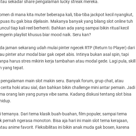
, atau sekadar share pengalaman lucky streak mereka.
n di mana kita muter beberapa kali, tiba-tiba jackpot kecil nyangkut,
uas itu gak bisa dijelasin. Makanya banyak yang bilang slot online tuh
ul tiap kali reel berhenti. Bahkan ada yang sampai bikin ritual kecil
engerin playlist khusus biar mood naik. Seru kan?
uda jaman sekarang udah mulai pinter ngecek RTP (Return to Player) dari
u pinter atur modal biar gak cepet abis. Intinya bukan asal spin, tapi
anpa harus stres mikirin kerja tambahan atau modal gede. Lagi pula, skill
n yang tepat.
in pengalaman main slot makin seru. Banyak forum, grup chat, atau
ita hoki atau sial, dan bahkan bikin challenge mini antar pemain. Jadi
ma orang lain yang punya vibe sama. Kadang diskusi tentang slot bisa
hidup.
si temanya. Dari tema klasik buah-buahan, film populer, sampai tema
k pernah ngerasa monoton. Bisa aja hari ini main slot tema kerajaan,
au anime favorit. Fleksibilitas ini bikin anak muda gak bosen, karena