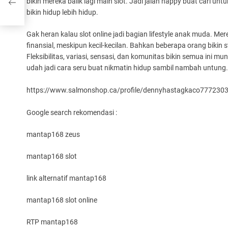
bikin mereka balik lagi main slot. Jadi jalan happy buat cari 
bikin hidup lebih hidup.
Gak heran kalau slot online jadi bagian lifestyle anak muda. Me
finansial, meskipun kecil-kecilan. Bahkan beberapa orang bikin 
Fleksibilitas, variasi, sensasi, dan komunitas bikin semua ini m
udah jadi cara seru buat nikmatin hidup sambil nambah untung.
https://www.salmonshop.ca/profile/dennyhastagkaco7772303/
Google search rekomendasi :
mantap168 zeus
mantap168 slot
link alternatif mantap168
mantap168 slot online
RTP mantap168