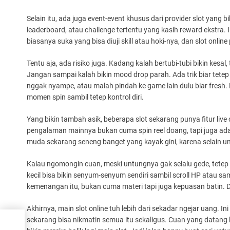
Selain itu, ada juga event-event khusus dari provider slot ya
leaderboard, atau challenge tertentu yang kasih reward ekstra. I
biasanya suka yang bisa diuji skill atau hoki-nya, dan slot onli
Tentu aja, ada risiko juga. Kadang kalah bertubi-tubi bikin kesa
Jangan sampai kalah bikin mood drop parah. Ada trik biar tetep 
nggak nyampe, atau malah pindah ke game lain dulu biar fresh. 
momen spin sambil tetep kontrol diri.
Yang bikin tambah asik, beberapa slot sekarang punya fitur live 
pengalaman mainnya bukan cuma spin reel doang, tapi juga ada 
muda sekarang seneng banget yang kayak gini, karena selain u
Kalau ngomongin cuan, meski untungnya gak selalu gede, tetep
kecil bisa bikin senyum-senyum sendiri sambil scroll HP atau s
kemenangan itu, bukan cuma materi tapi juga kepuasan batin. Dan 
Akhirnya, main slot online tuh lebih dari sekadar ngejar uang. In
sekarang bisa nikmatin semua itu sekaligus. Cuan yang datang