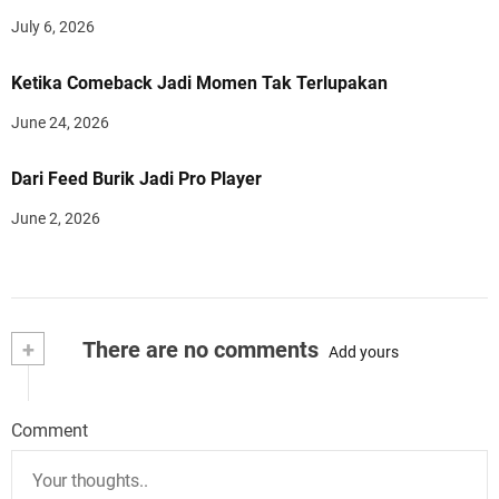
July 6, 2026
Ketika Comeback Jadi Momen Tak Terlupakan
June 24, 2026
Dari Feed Burik Jadi Pro Player
June 2, 2026
+
There are no comments
Add yours
Comment