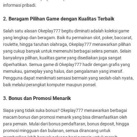
informasi pribadi.
2.
Beragam Pilihan Game dengan Kualitas Terbaik
Salah satu alasan Okeplay777 begitu diminati adalah koleksi game
yang lengkap dan beragam. Baik itu permainan slot, poker, baccarat,
roulette, hingga taruhan olahraga, Okeplay777 menawarkan pilihan
yang cukup banyak untuk memenuhi berbagai selera pemain. Selain
banyaknya pilihan, kualitas game yang disediakan juga sangat
diperhatikan. Semua game di Okeplay777 hadir dengan grafis yang
memukau, gameplay yang halus, dan pengalaman yang imersif.
Pengguna dapat menikmati sensasi bermain yang seolah-olah nyata,
baik melalui perangkat komputer maupun ponsel.
3.
Bonus dan Promosi Menarik
Siapa yang tidak suka bonus? Okeplay777 menawarkan berbagai
macam bonus dan promosi menarik yang bisa dimanfaatkan oleh
para pemain. Mulai dari bonus pendaftaran, bonus deposit, hingga
promosi mingguan dan bulanan, semua dirancang untuk