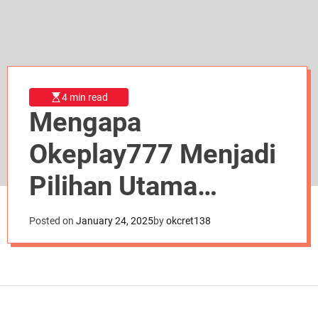
d
e
4 min read
Mengapa
Okeplay777 Menjadi
Pilihan Utama
Pemain yang
Posted on
January 24, 2025
by
okcret138
Mencari Situs Paling
Oke?