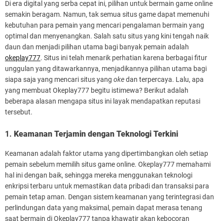
Di era digital yang serba cepat ini, pilihan untuk bermain game online
semakin beragam. Namun, tak semua situs game dapat memenuhi
kebutuhan para pemain yang mencari pengalaman bermain yang
optimal dan menyenangkan. Salah satu situs yang kini tengah naik
daun dan menjadi pilihan utama bagi banyak pemain adalah
okeplay777
. Situs ini telah menarik perhatian karena berbagai fitur
unggulan yang ditawarkannya, menjadikannya pilihan utama bagi
siapa saja yang mencari situs yang
oke
dan terpercaya. Lalu, apa
yang membuat Okeplay777 begitu istimewa? Berikut adalah
beberapa alasan mengapa situs ini layak mendapatkan reputasi
tersebut.
1.
Keamanan Terjamin dengan Teknologi Terkini
Keamanan adalah faktor utama yang dipertimbangkan oleh setiap
pemain sebelum memilih situs game online. Okeplay777 memahami
hal ini dengan baik, sehingga mereka menggunakan teknologi
enkripsi terbaru untuk memastikan data pribadi dan transaksi para
pemain tetap aman. Dengan sistem keamanan yang terintegrasi dan
perlindungan data yang maksimal, pemain dapat merasa tenang
saat bermain di Okeplay777 tanpa khawatir akan kebocoran