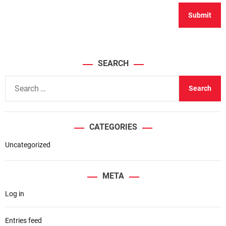
SEARCH
S
e
a
r
CATEGORIES
c
h
Uncategorized
f
o
META
r
Log in
:
Entries feed