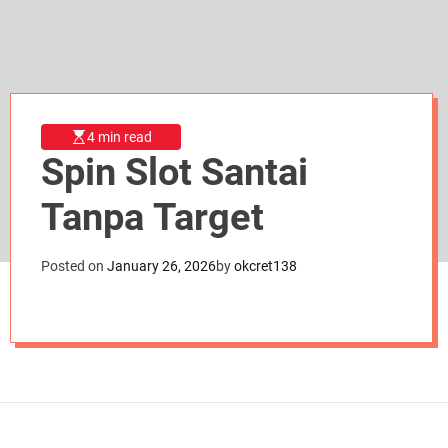
d
e
4 min read
Spin Slot Santai
Tanpa Target
Posted on
January 26, 2026
by
okcret138