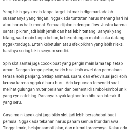
Yang bikin gaya main tanpa target ini makin digemari adalah
suasananya yang ringan. Nggak ada tuntutan harus menang hari ini
atau harus balik modal. Semua dijalanin dengan flow. Justru karena
santai, pikiran jadi lebih jernih dan hati lebih tenang. Banyak yang
bilang, saat main tanpa beban, keberuntungan malah suka datang
nggak terduga. Entah kebetulan atau efek pikiran yang lebih rileks,
hasilnya sering bikin senyum sendiri.
Spin slot santai juga cocok buat yang pengin main lama tapi tetap
aman. Dengan tempo pelan, saldo bisa lebih awet dan permainan
terasa lebih panjang. Setiap animasi, suara, dan efek visual jadi lebih
kerasa karena nggak diburu-buru. Ada kepuasan tersendiri saat
melihat gulungan muter perlahan dan berhenti di simbol-simbol unik
yang eye-catching. Rasanya kayak lagi nonton hiburan interaktif
yang seru.
Gaya main kayak gini juga bikin slot jadi lebih bersahabat buat
pemula. Nggak ada tekanan harus paham semua fitur dari awal.
Tinggal main, belajar sambil jalan, dan nikmati prosesnya. Kalau ada