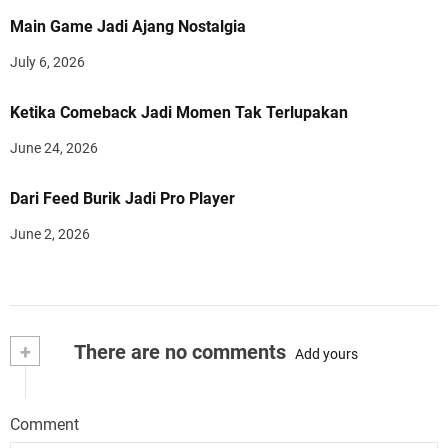
Main Game Jadi Ajang Nostalgia
July 6, 2026
Ketika Comeback Jadi Momen Tak Terlupakan
June 24, 2026
Dari Feed Burik Jadi Pro Player
June 2, 2026
+
There are no comments
Add yours
Comment