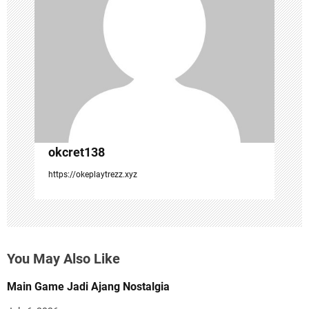
i
o
n
okcret138
https://okeplaytrezz.xyz
You May Also Like
Main Game Jadi Ajang Nostalgia