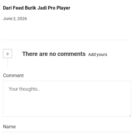
Dari Feed Burik Jadi Pro Player
June 2, 2026
+
There are no comments
Add yours
Comment
Name