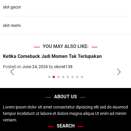
slot gacor
slot resmi
YOU MAY ALSO LIKE:
Ketika Comeback Jadi Momen Tak Terlupakan
Posted on
June 24, 2026
by
okcret138
ABOUT US
Lorem ipsum dolor sit amet consectetur dipisicing elit sed do eiusmod
tempor incididunt ut labore et dolore magna aliqua Ut enim ad minim
veniam.
SEARCH