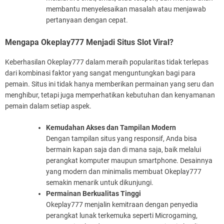
membantu menyelesaikan masalah atau menjawab
pertanyaan dengan cepat.
Mengapa Okeplay777 Menjadi Situs Slot Viral?
Keberhasilan Okeplay777 dalam meraih popularitas tidak terlepas
dari kombinasi faktor yang sangat menguntungkan bagi para
pemain. Situs ini tidak hanya memberikan permainan yang seru dan
menghibur, tetapi juga memperhatikan kebutuhan dan kenyamanan
pemain dalam setiap aspek.
Kemudahan Akses dan Tampilan Modern
Dengan tampilan situs yang responsif, Anda bisa
bermain kapan saja dan di mana saja, baik melalui
perangkat komputer maupun smartphone. Desainnya
yang modern dan minimalis membuat Okeplay777
semakin menarik untuk dikunjungi.
Permainan Berkualitas Tinggi
Okeplay777 menjalin kemitraan dengan penyedia
perangkat lunak terkemuka seperti Microgaming,