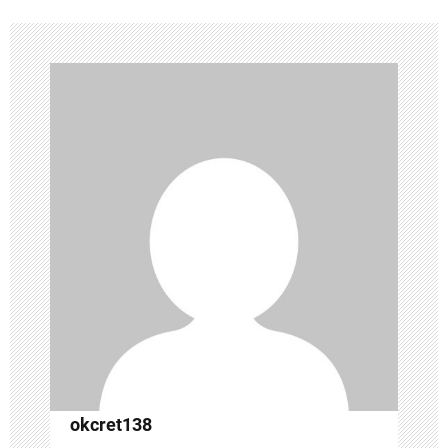
n
a
v
i
g
a
t
i
o
n
okcret138