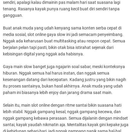
sendiri, apalagi kalau dimainin pas malam hari saat suasana lagi
tenang. Rasanya kayak punya ruang kecil buat diri sendiri tanpa
gangguan.
Buat anak muda yang udah kenyang sama konten serba cepat di
media sosial, slot online gaya slow ini jadi semacam penyeimbang.
Nggak ada keharusan buat multitasking atau respon cepat. Semua
berjalan pelan tapi pasti, bikin otak bisa istirahat sejenak dari
kebisingan digital yang nggak ada habisnya.
Gaya main slow banget juga ngajarin soal sabar, meski konteksnya
hiburan. Nggak semua hal harus instan, dan nggak semua
kesenangan datang dari kecepatan. Kadang justru yang bikin nagih
itu proses santainya, bukan hasil akhirnya. Anak muda yang udah
paham ini biasanya lebih enjoy dan jarang drama saat main.
Selain itu, main slot online dengan ritme santai bikin suasana hati
lebih stabil. Nggak gampang kesal, nggak gampang kecewa, dan
nggak gampang kebawa perasaan. Semua dijalanin dengan mindset
santai, kayak yaudah nikmatin aja. Mentalitas kayak gini kepake juga
di kehidupan sehari-hari, jadi nggak gampang panik sama hal-hal