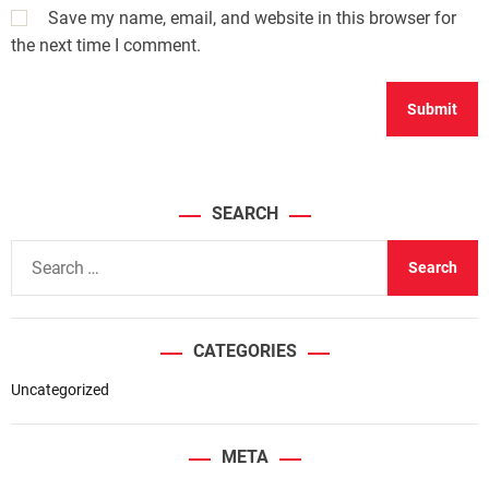
Save my name, email, and website in this browser for
the next time I comment.
SEARCH
S
e
a
r
CATEGORIES
c
h
Uncategorized
f
o
META
r