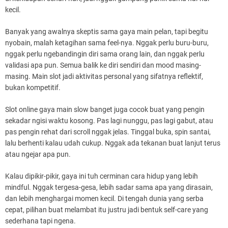
kecil.
Banyak yang awalnya skeptis sama gaya main pelan, tapi begitu
nyobain, malah ketagihan sama feel-nya. Nggak perlu buru-buru,
nggak perlu ngebandingin diri sama orang lain, dan nggak perlu
validasi apa pun. Semua balik ke diri sendiri dan mood masing-
masing. Main slot jadi aktivitas personal yang sifatnya reflektif,
bukan kompetitif.
Slot online gaya main slow banget juga cocok buat yang pengin
sekadar ngisi waktu kosong. Pas lagi nunggu, pas lagi gabut, atau
pas pengin rehat dari scroll nggak jelas. Tinggal buka, spin santai,
lalu berhenti kalau udah cukup. Nggak ada tekanan buat lanjut terus
atau ngejar apa pun.
Kalau dipikir-pikir, gaya ini tuh cerminan cara hidup yang lebih
mindful. Nggak tergesa-gesa, lebih sadar sama apa yang dirasain,
dan lebih menghargai momen kecil. Di tengah dunia yang serba
cepat, pilihan buat melambat itu justru jadi bentuk self-care yang
sederhana tapi ngena.