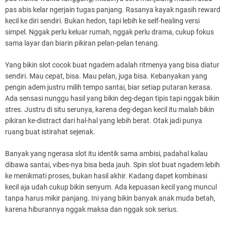
pas abis kelar ngerjain tugas panjang. Rasanya kayak ngasih reward
kecil ke diri sendiri. Bukan hedon, tapi lebih ke self-healing versi
simpel. Nggak perlu keluar rumah, nggak perlu drama, cukup fokus
sama layar dan biarin pikiran pelan-pelan tenang.
Yang bikin slot cocok buat ngadem adalah ritmenya yang bisa diatur
sendiri. Mau cepat, bisa. Mau pelan, juga bisa. Kebanyakan yang
pengin adem justru milih tempo santai, biar setiap putaran kerasa.
Ada sensasi nunggu hasil yang bikin deg-degan tipis tapi nggak bikin
stres. Justru di situ serunya, karena deg-degan kecil itu malah bikin
pikiran ke-distract dari hal-hal yang lebih berat. Otak jadi punya
ruang buat istirahat sejenak.
Banyak yang ngerasa slot itu identik sama ambisi, padahal kalau
dibawa santai, vibes-nya bisa beda jauh. Spin slot buat ngadem lebih
ke menikmati proses, bukan hasil akhir. Kadang dapet kombinasi
kecil aja udah cukup bikin senyum. Ada kepuasan kecil yang muncul
tanpa harus mikir panjang. Ini yang bikin banyak anak muda betah,
karena hiburannya nggak maksa dan nggak sok serius.