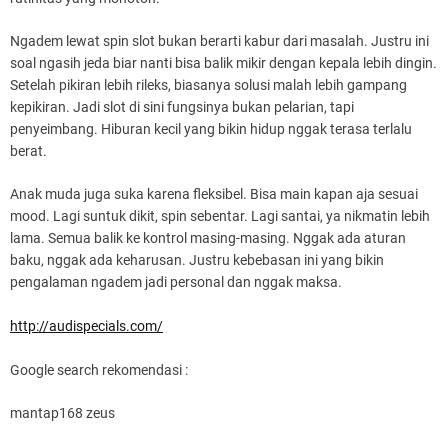
Ngadem lewat spin slot bukan berarti kabur dari masalah. Justru ini
soal ngasih jeda biar nanti bisa balik mikir dengan kepala lebih dingin.
Setelah pikiran lebih rileks, biasanya solusi malah lebih gampang
kepikiran. Jadi slot di sini fungsinya bukan pelarian, tapi
penyeimbang. Hiburan kecil yang bikin hidup nggak terasa terlalu
berat.
Anak muda juga suka karena fleksibel. Bisa main kapan aja sesuai
mood. Lagi suntuk dikit, spin sebentar. Lagi santai, ya nikmatin lebih
lama. Semua balik ke kontrol masing-masing. Nggak ada aturan
baku, nggak ada keharusan. Justru kebebasan ini yang bikin
pengalaman ngadem jadi personal dan nggak maksa.
http://audispecials.com/
Google search rekomendasi :
mantap168 zeus