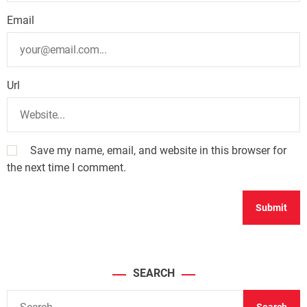
Email
Url
Save my name, email, and website in this browser for
the next time I comment.
SEARCH
S