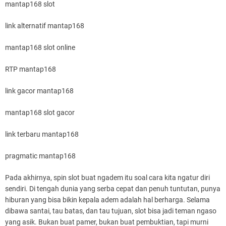
mantap168 slot
link alternatif mantap168
mantap168 slot online
RTP mantap168
link gacor mantap168
mantap168 slot gacor
link terbaru mantap168
pragmatic mantap168
Pada akhirnya, spin slot buat ngadem itu soal cara kita ngatur diri
sendiri. Di tengah dunia yang serba cepat dan penuh tuntutan, punya
hiburan yang bisa bikin kepala adem adalah hal berharga. Selama
dibawa santai, tau batas, dan tau tujuan, slot bisa jadi teman ngaso
yang asik. Bukan buat pamer, bukan buat pembuktian, tapi murni