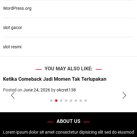
WordPress.org
slot gacor
slot resmi
YOU MAY ALSO LIKE:
Ketika Comeback Jadi Momen Tak Terlupakan
Posted on
June 24, 2026
by
okcret138
ABOUT US
Lorem ipsum dolor sit amet consectetur dipisicing elit sed do eiusmod