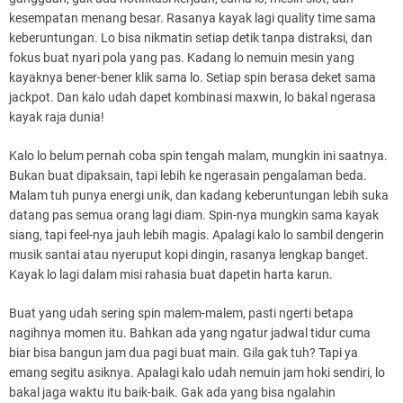
kesempatan menang besar. Rasanya kayak lagi quality time sama
keberuntungan. Lo bisa nikmatin setiap detik tanpa distraksi, dan
fokus buat nyari pola yang pas. Kadang lo nemuin mesin yang
kayaknya bener-bener klik sama lo. Setiap spin berasa deket sama
jackpot. Dan kalo udah dapet kombinasi maxwin, lo bakal ngerasa
kayak raja dunia!
Kalo lo belum pernah coba spin tengah malam, mungkin ini saatnya.
Bukan buat dipaksain, tapi lebih ke ngerasain pengalaman beda.
Malam tuh punya energi unik, dan kadang keberuntungan lebih suka
datang pas semua orang lagi diam. Spin-nya mungkin sama kayak
siang, tapi feel-nya jauh lebih magis. Apalagi kalo lo sambil dengerin
musik santai atau nyeruput kopi dingin, rasanya lengkap banget.
Kayak lo lagi dalam misi rahasia buat dapetin harta karun.
Buat yang udah sering spin malem-malem, pasti ngerti betapa
nagihnya momen itu. Bahkan ada yang ngatur jadwal tidur cuma
biar bisa bangun jam dua pagi buat main. Gila gak tuh? Tapi ya
emang segitu asiknya. Apalagi kalo udah nemuin jam hoki sendiri, lo
bakal jaga waktu itu baik-baik. Gak ada yang bisa ngalahin