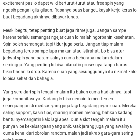
excitement pas lo dapet wild berturut-turut atau free spin yang
ngasih pengali gila-gilaan. Rasanya puas banget, kayak kerja keras lo
buat begadang akhirnya dibayar lunas.
Meski begitu, tetep penting buat jaga ritme juga. Jangan sampe
karena terlalu semangat ngejar cuan lo malah ngorbanin kesehatan.
Spin boleh semangat, tapi tidur juga perlu. Jangan tiap malam
begadang terus sampe lupa makan atau istirahat. Lo bisa atur
jadwal spin yang pas, misalnya cuma beberapa malam dalam
seminggu. Yang penting lo bisa nikmatin prosesnya tanpa harus
bikin badan lo drop. Karena cuan yang sesungguhnya itu nikmat kalo
lo bisa sehat dan bahagia.
Yang seru dari spin tengah malam itu bukan cuma hadiahnya, tapi
juga komunitasnya. Kadang lo bisa nemuin temen-temen
seperjuangan di medsos yang juga lagi begadang nyari cuan. Mereka
saling support, kasih tips, sharing momen menang, bahkan kadang
bantu nyemangatin kalo lagi apes. Dunia slot tengah malam itu
punya vibe kekeluargaan yang unik. Gak jarang juga yang awalnya
cuma kenal dari obrolan random, malah jadi akrab gara-gara sering