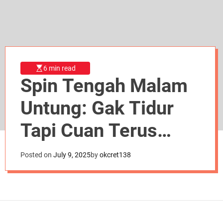
d
e
6 min read
Spin Tengah Malam
Untung: Gak Tidur
Tapi Cuan Terus
yang Datang!
Posted on
July 9, 2025
by
okcret138