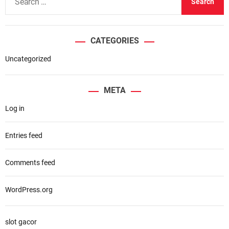
e
a
r
CATEGORIES
c
h
Uncategorized
f
o
META
r
Log in
:
Entries feed
Comments feed
WordPress.org
slot gacor