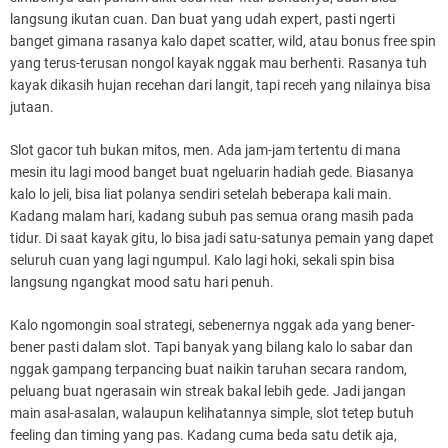
langsung ikutan cuan. Dan buat yang udah expert, pasti ngerti
banget gimana rasanya kalo dapet scatter, wild, atau bonus free spin
yang terus-terusan nongol kayak nggak mau berhenti. Rasanya tuh
kayak dikasih hujan recehan dari langit, tapi receh yang nilainya bisa
jutaan.
Slot gacor tuh bukan mitos, men. Ada jam-jam tertentu di mana
mesin itu lagi mood banget buat ngeluarin hadiah gede. Biasanya
kalo lo jeli, bisa liat polanya sendiri setelah beberapa kali main.
Kadang malam hari, kadang subuh pas semua orang masih pada
tidur. Di saat kayak gitu, lo bisa jadi satu-satunya pemain yang dapet
seluruh cuan yang lagi ngumpul. Kalo lagi hoki, sekali spin bisa
langsung ngangkat mood satu hari penuh.
Kalo ngomongin soal strategi, sebenernya nggak ada yang bener-
bener pasti dalam slot. Tapi banyak yang bilang kalo lo sabar dan
nggak gampang terpancing buat naikin taruhan secara random,
peluang buat ngerasain win streak bakal lebih gede. Jadi jangan
main asal-asalan, walaupun kelihatannya simple, slot tetep butuh
feeling dan timing yang pas. Kadang cuma beda satu detik aja,