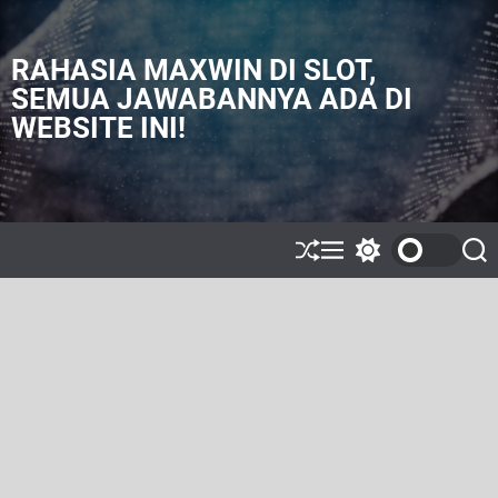
S
k
i
RAHASIA MAXWIN DI SLOT,
p
SEMUA JAWABANNYA ADA DI
t
WEBSITE INI!
o
c
o
n
t
e
S
M
S
S
h
e
w
e
n
u
n
i
a
t
ff
u
t
r
l
c
c
e
h
h
c
o
l
o
r
m
o