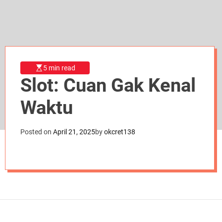
d
e
5 min read
Slot: Cuan Gak Kenal
Waktu
Posted on
April 21, 2025
by
okcret138