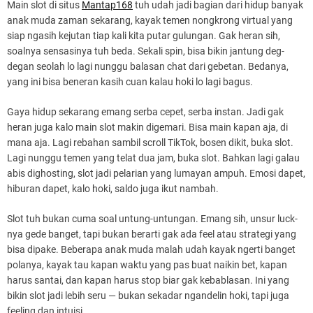
Main slot di situs
Mantap168
tuh udah jadi bagian dari hidup banyak
anak muda zaman sekarang, kayak temen nongkrong virtual yang
siap ngasih kejutan tiap kali kita putar gulungan. Gak heran sih,
soalnya sensasinya tuh beda. Sekali spin, bisa bikin jantung deg-
degan seolah lo lagi nunggu balasan chat dari gebetan. Bedanya,
yang ini bisa beneran kasih cuan kalau hoki lo lagi bagus.
Gaya hidup sekarang emang serba cepet, serba instan. Jadi gak
heran juga kalo main slot makin digemari. Bisa main kapan aja, di
mana aja. Lagi rebahan sambil scroll TikTok, bosen dikit, buka slot.
Lagi nunggu temen yang telat dua jam, buka slot. Bahkan lagi galau
abis dighosting, slot jadi pelarian yang lumayan ampuh. Emosi dapet,
hiburan dapet, kalo hoki, saldo juga ikut nambah.
Slot tuh bukan cuma soal untung-untungan. Emang sih, unsur luck-
nya gede banget, tapi bukan berarti gak ada feel atau strategi yang
bisa dipake. Beberapa anak muda malah udah kayak ngerti banget
polanya, kayak tau kapan waktu yang pas buat naikin bet, kapan
harus santai, dan kapan harus stop biar gak kebablasan. Ini yang
bikin slot jadi lebih seru — bukan sekadar ngandelin hoki, tapi juga
feeling dan intuisi.