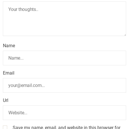
Name
Email
Url
Save my name, email, and website in this browser for