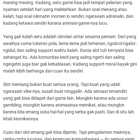
masing-masing. Kadang, satu game bisa jadi tempat pelarian yang
nyaman setelah hari yang melelahkan. Bukan soal menang atau
kalah, tapi soal nikmatin momen lo sendiri, ngerasain adrenalin, dan
kadang ketawa sendiri karena animasi game-nya lucu.
Yang gak kalah seru adalah obrolan antar sesama pemain. Dari yang
awalnya cuma tukeran pola, lama-lama jadi temenan, ngobrol ngalor-
ngidul, dan saling support waktu kalah. Dunia slot tuh ternyata bisa
sehangat itu. Ada komunitas kecil yang saling ngerti dan saling
ngingetin juga biar gak kebablasan. Kadang support moral kayak gini
malah lebih berharga dari cuan itu sendiri.
Slot memang bukan buat semua orang. Tapi buat yang udah
ngerasain vibe-nya, susah buat ninggalin. Ada sensasi tersendiri
yang gak bisa didapet dari game lain. Mungkin karena ada unsur
gambling, mungkin karena animasinya memikat, atau mungkin
karena kita emang suka hal-hal yang serba gak pasti. Dan di situ lah
letak keunikannya.
Cuan dari slot emang gak bisa dijamin. Tapi pengalaman mainnya,
cerita-cerita lucunya, dan keseruan komunitasnya — itu semua yang