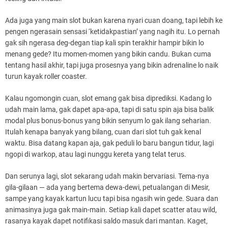
Ada juga yang main slot bukan karena nyari cuan doang, tapi lebih ke
pengen ngerasain sensasi ‘ketidakpastian’ yang nagih itu. Lo pernah
gak sih ngerasa deg-degan tiap kali spin terakhir hampir bikin lo
menang gede? Itu momen-momen yang bikin candu. Bukan cuma
tentang hasil akhir, tapi juga prosesnya yang bikin adrenaline lo naik
turun kayak roller coaster.
Kalau ngomongin cuan, slot emang gak bisa diprediksi. Kadang lo
udah main lama, gak dapet apa-apa, tapi di satu spin aja bisa balik
modal plus bonus-bonus yang bikin senyum lo gak ilang seharian.
Itulah kenapa banyak yang bilang, cuan dari slot tuh gak kenal
waktu. Bisa datang kapan aja, gak peduli lo baru bangun tidur, lagi
ngopi di warkop, atau lagi nunggu kereta yang telat terus.
Dan serunya lagi, slot sekarang udah makin bervariasi. Tema-nya
gila-gilaan — ada yang bertema dewa-dewi, petualangan di Mesir,
sampe yang kayak kartun lucu tapi bisa ngasih win gede. Suara dan
animasinya juga gak main-main. Setiap kali dapet scatter atau wild,
rasanya kayak dapet notifikasi saldo masuk dari mantan. Kaget,