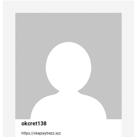
n
a
v
i
g
a
t
i
o
n
okcret138
https://okeplaytrezz.xyz