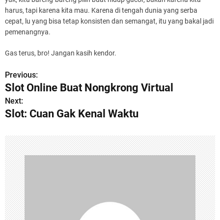
harus, tapi karena kita mau. Karena di tengah dunia yang serba
cepat, lu yang bisa tetap konsisten dan semangat, itu yang bakal jadi
pemenangnya.
Gas terus, bro! Jangan kasih kendor.
Previous:
P
Slot Online Buat Nongkrong Virtual
o
Next:
Slot: Cuan Gak Kenal Waktu
s
t
n
a
v
i