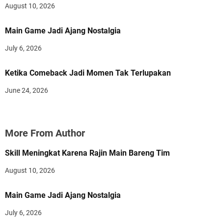
August 10, 2026
Main Game Jadi Ajang Nostalgia
July 6, 2026
Ketika Comeback Jadi Momen Tak Terlupakan
June 24, 2026
More From Author
Skill Meningkat Karena Rajin Main Bareng Tim
August 10, 2026
Main Game Jadi Ajang Nostalgia
July 6, 2026