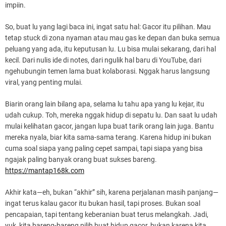
impiin.
So, buat lu yang lagi baca ini, ingat satu hal: Gacor itu pilihan. Mau
tetap stuck di zona nyaman atau mau gas ke depan dan buka semua
peluang yang ada, itu keputusan lu. Lu bisa mulai sekarang, dari hal
kecil. Dari nulis ide di notes, dari ngulik hal baru di YouTube, dari
ngehubungin temen lama buat kolaborasi. Nggak harus langsung
viral, yang penting mulai.
Biarin orang lain bilang apa, selama lu tahu apa yang lu kejar, itu
udah cukup. Toh, mereka nggak hidup di sepatu lu. Dan saat lu udah
mulai kelihatan gacor, jangan lupa buat tarik orang lain juga. Bantu
mereka nyala, biar kita sama-sama terang. Karena hidup ini bukan
cuma soal siapa yang paling cepet sampai, tapi siapa yang bisa
ngajak paling banyak orang buat sukses bareng.
https://mantap168k.com
Akhir kata—eh, bukan “akhir” sih, karena perjalanan masih panjang—
ingat terus kalau gacor itu bukan hasil, tapi proses. Bukan soal
pencapaian, tapi tentang keberanian buat terus melangkah. Jadi,
yuk, kita bareng-bareng pilih buat hidup gacor, bukan karena kita