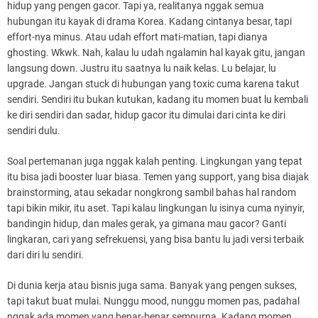
hidup yang pengen gacor. Tapi ya, realitanya nggak semua
hubungan itu kayak di drama Korea. Kadang cintanya besar, tapi
effort-nya minus. Atau udah effort mati-matian, tapi dianya
ghosting. Wkwk. Nah, kalau lu udah ngalamin hal kayak gitu, jangan
langsung down. Justru itu saatnya lu naik kelas. Lu belajar, lu
upgrade. Jangan stuck di hubungan yang toxic cuma karena takut
sendiri. Sendiri itu bukan kutukan, kadang itu momen buat lu kembali
ke diri sendiri dan sadar, hidup gacor itu dimulai dari cinta ke diri
sendiri dulu.
Soal pertemanan juga nggak kalah penting. Lingkungan yang tepat
itu bisa jadi booster luar biasa. Temen yang support, yang bisa diajak
brainstorming, atau sekadar nongkrong sambil bahas hal random
tapi bikin mikir, itu aset. Tapi kalau lingkungan lu isinya cuma nyinyir,
bandingin hidup, dan males gerak, ya gimana mau gacor? Ganti
lingkaran, cari yang sefrekuensi, yang bisa bantu lu jadi versi terbaik
dari diri lu sendiri.
Di dunia kerja atau bisnis juga sama. Banyak yang pengen sukses,
tapi takut buat mulai. Nunggu mood, nunggu momen pas, padahal
nggak ada momen yang benar-benar sempurna. Kadang momen