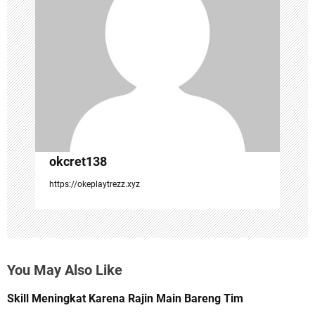
g
a
t
i
o
n
okcret138
https://okeplaytrezz.xyz
You May Also Like
Skill Meningkat Karena Rajin Main Bareng Tim