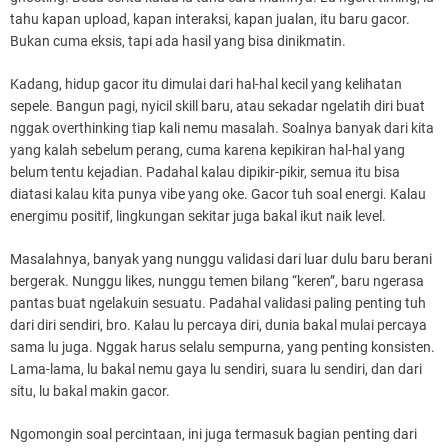
tahu kapan upload, kapan interaksi, kapan jualan, itu baru gacor.
Bukan cuma eksis, tapi ada hasil yang bisa dinikmatin.
Kadang, hidup gacor itu dimulai dari hal-hal kecil yang kelihatan
sepele. Bangun pagi, nyicil skill baru, atau sekadar ngelatih diri buat
nggak overthinking tiap kali nemu masalah. Soalnya banyak dari kita
yang kalah sebelum perang, cuma karena kepikiran hal-hal yang
belum tentu kejadian. Padahal kalau dipikir-pikir, semua itu bisa
diatasi kalau kita punya vibe yang oke. Gacor tuh soal energi. Kalau
energimu positif, lingkungan sekitar juga bakal ikut naik level.
Masalahnya, banyak yang nunggu validasi dari luar dulu baru berani
bergerak. Nunggu likes, nunggu temen bilang “keren”, baru ngerasa
pantas buat ngelakuin sesuatu. Padahal validasi paling penting tuh
dari diri sendiri, bro. Kalau lu percaya diri, dunia bakal mulai percaya
sama lu juga. Nggak harus selalu sempurna, yang penting konsisten.
Lama-lama, lu bakal nemu gaya lu sendiri, suara lu sendiri, dan dari
situ, lu bakal makin gacor.
Ngomongin soal percintaan, ini juga termasuk bagian penting dari