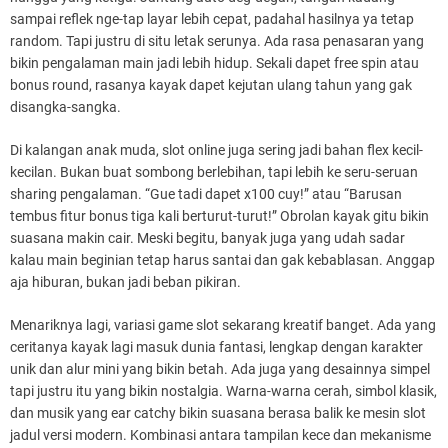
sampai reflek nge-tap layar lebih cepat, padahal hasilnya ya tetap
random. Tapi justru di situ letak serunya. Ada rasa penasaran yang
bikin pengalaman main jadi lebih hidup. Sekali dapet free spin atau
bonus round, rasanya kayak dapet kejutan ulang tahun yang gak
disangka-sangka.
Di kalangan anak muda, slot online juga sering jadi bahan flex kecil-
kecilan. Bukan buat sombong berlebihan, tapi lebih ke seru-seruan
sharing pengalaman. “Gue tadi dapet x100 cuy!” atau “Barusan
tembus fitur bonus tiga kali berturut-turut!” Obrolan kayak gitu bikin
suasana makin cair. Meski begitu, banyak juga yang udah sadar
kalau main beginian tetap harus santai dan gak kebablasan. Anggap
aja hiburan, bukan jadi beban pikiran.
Menariknya lagi, variasi game slot sekarang kreatif banget. Ada yang
ceritanya kayak lagi masuk dunia fantasi, lengkap dengan karakter
unik dan alur mini yang bikin betah. Ada juga yang desainnya simpel
tapi justru itu yang bikin nostalgia. Warna-warna cerah, simbol klasik,
dan musik yang ear catchy bikin suasana berasa balik ke mesin slot
jadul versi modern. Kombinasi antara tampilan kece dan mekanisme