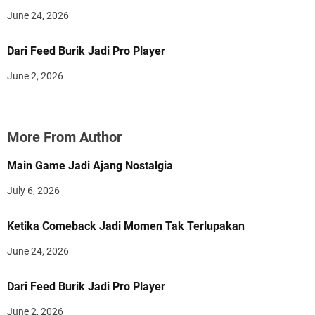
June 24, 2026
Dari Feed Burik Jadi Pro Player
June 2, 2026
More From Author
Main Game Jadi Ajang Nostalgia
July 6, 2026
Ketika Comeback Jadi Momen Tak Terlupakan
June 24, 2026
Dari Feed Burik Jadi Pro Player
June 2, 2026