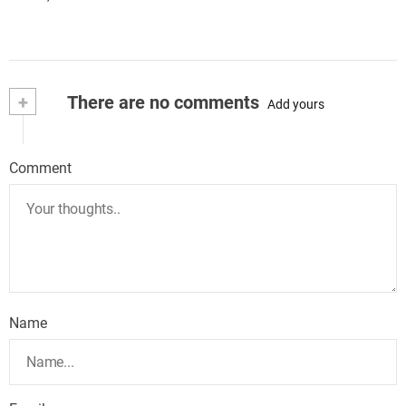
+
There are no comments
Add yours
Comment
Name