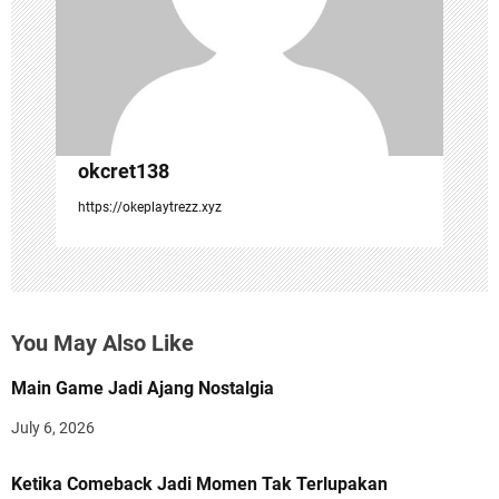
t
i
o
n
okcret138
https://okeplaytrezz.xyz
You May Also Like
Main Game Jadi Ajang Nostalgia
July 6, 2026
Ketika Comeback Jadi Momen Tak Terlupakan