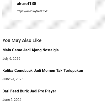
okcret138
https://okeplaytrezz.xyz
You May Also Like
Main Game Jadi Ajang Nostalgia
July 6, 2026
Ketika Comeback Jadi Momen Tak Terlupakan
June 24, 2026
Dari Feed Burik Jadi Pro Player
June 2, 2026