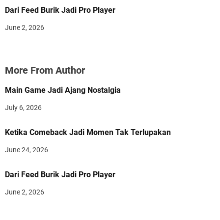
Dari Feed Burik Jadi Pro Player
June 2, 2026
More From Author
Main Game Jadi Ajang Nostalgia
July 6, 2026
Ketika Comeback Jadi Momen Tak Terlupakan
June 24, 2026
Dari Feed Burik Jadi Pro Player
June 2, 2026