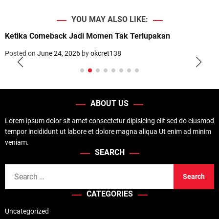
YOU MAY ALSO LIKE:
Ketika Comeback Jadi Momen Tak Terlupakan
Posted on
June 24, 2026
by
okcret138
ABOUT US
Lorem ipsum dolor sit amet consectetur dipisicing elit sed do eiusmod
tempor incididunt ut labore et dolore magna aliqua Ut enim ad minim
veniam.
SEARCH
S
e
CATEGORIES
a
r
Uncategorized
c