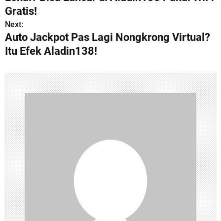
s
Gratis!
Next:
t
Auto Jackpot Pas Lagi Nongkrong Virtual?
n
Itu Efek Aladin138!
a
v
i
g
a
t
i
o
n