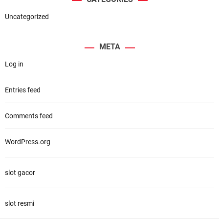
c
h
Uncategorized
f
o
META
r
Log in
:
Entries feed
Comments feed
WordPress.org
slot gacor
slot resmi