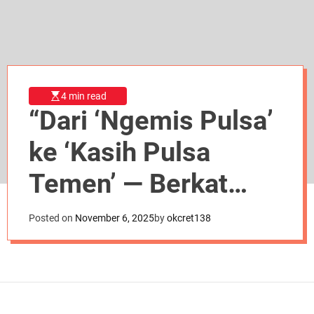
d
e
4 min read
“Dari ‘Ngemis Pulsa’
ke ‘Kasih Pulsa
Temen’ — Berkat
okeplay777!”
Posted on
November 6, 2025
by
okcret138