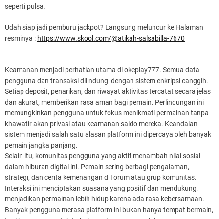
seperti pulsa.
Udah siap jadi pemburu jackpot? Langsung meluncur ke Halaman
resminya :
https://www.skool.com/@atikah-salsabilla-7670
Keamanan menjadi perhatian utama di okeplay777. Semua data
pengguna dan transaksi dilindungi dengan sistem enkripsi canggih.
Setiap deposit, penarikan, dan riwayat aktivitas tercatat secara jelas
dan akurat, memberikan rasa aman bagi pemain. Perlindungan ini
memungkinkan pengguna untuk fokus menikmati permainan tanpa
khawatir akan privasi atau keamanan saldo mereka. Keandalan
sistem menjadi salah satu alasan platform ini dipercaya oleh banyak
pemain jangka panjang.
Selain itu, komunitas pengguna yang aktif menambah nilai sosial
dalam hiburan digital ini. Pemain sering berbagi pengalaman,
strategi, dan cerita kemenangan di forum atau grup komunitas.
Interaksi ini menciptakan suasana yang positif dan mendukung,
menjadikan permainan lebih hidup karena ada rasa kebersamaan.
Banyak pengguna merasa platform ini bukan hanya tempat bermain,