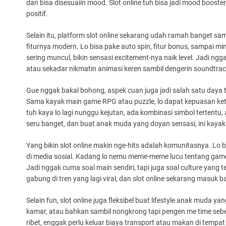
dan bisa disesuaiin mood. Slot online tuh bisa jadi mood booste
positif.
Selain itu, platform slot online sekarang udah ramah banget sa
fiturnya modern. Lo bisa pake auto spin, fitur bonus, sampai mi
sering muncul, bikin sensasi excitement-nya naik level. Jadi ngg
atau sekadar nikmatin animasi keren sambil dengerin soundtra
Gue nggak bakal bohong, aspek cuan juga jadi salah satu daya ta
Sama kayak main game RPG atau puzzle, lo dapat kepuasan ketika b
tuh kaya lo lagi nunggu kejutan, ada kombinasi simbol tertentu
seru banget, dan buat anak muda yang doyan sensasi, ini kayak 
Yang bikin slot online makin nge-hits adalah komunitasnya. Lo 
di media sosial. Kadang lo nemu meme-meme lucu tentang game in
Jadi nggak cuma soal main sendiri, tapi juga soal culture yang
gabung di tren yang lagi viral, dan slot online sekarang masuk ba
Selain fun, slot online juga fleksibel buat lifestyle anak muda y
kamar, atau bahkan sambil nongkrong tapi pengen me time sebent
ribet, enggak perlu keluar biaya transport atau makan di temp