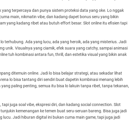
 yang terpercaya dan punya sistem proteksi data yang oke. Lo nggak
ya cuma main, nikmatin vibe, dan kadang dapet bonus seru yang bikin
yang kadang ribet atau butuh effort besar. Slot online itu efisien tapi
 lo terhubung. Ada yang lucu, ada yang heroik, ada yang misterius. Jadi
ang unik. Visualnya yang ciamik, efek suara yang catchy, sampai animasi
nline tuh kombinasi antara fun, thrill, dan estetika visual yang bikin anak
pang ditemuin online. Jadi lo bisa belajar strategi, atau sekadar lihat
rena lo bisa tantang diri sendiri buat dapetin kombinasi menang lebih
g paling penting, semua itu bisa lo lakuin tanpa ribet, tanpa tekanan,
pi juga soal vibe, ekspresi diri, dan kadang social connection. Slot
au tunjukin kemenangan ke temen buat seru-seruan bareng. Bisa juga jadi
g lucu. Jadi hiburan digital ini bukan cuma main game, tapi juga jadi