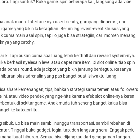
r, bro. Lagi suntuk? Buka game, spin beberapa kali, langsung ada vibe
ma anak muda. Interface-nya user friendly, gampang dioperasi, dan
ni game yang bikin lo ketagihan. Belum lagi event-event khusus yang
ak cuma main asal spin, tapi lo juga bisa strategiin, cari momen menang,
cknya yang catchy.
rik. Tapi bukan cuma soal uang, lebih ke thrill dan reward system-nya.
erhasil nyelesain level atau dapet rare item. Di slot online, tiap spin
, ada bonus round, ada jackpot yang bikin jantung berdegup. Rasanya
hiburan plus adrenalin yang pas banget buat isi waktu luang.
bisa share kemenangan, tips, bahkan strategi sama temen atau followers
i, atau video pendek yang nge-hits karena efek slot online-nya keren.
 terbentuk di sekitar game. Anak muda tuh seneng banget kalau bisa
nget ke kategori itu.
ang sibuk. Lo bisa main sambil nunggu transportasi, sambil rebahan di
ar. Tinggal buka gadget, login, tap, dan langsung seru. Enggak perlu
at mahal buat hiburan. Semua bisa dijangkau dari genggaman tangan.