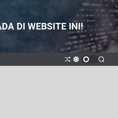
A DI WEBSITE INI!
S
S
S
h
w
e
u
i
a
ff
t
r
l
c
c
e
h
h
c
o
l
o
r
m
o