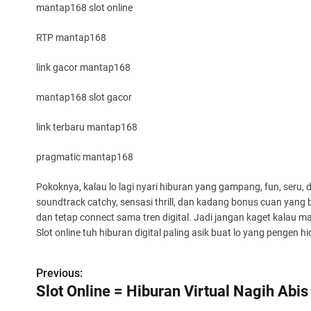
mantap168 slot online
RTP mantap168
link gacor mantap168
mantap168 slot gacor
link terbaru mantap168
pragmatic mantap168
Pokoknya, kalau lo lagi nyari hiburan yang gampang, fun, seru, d
soundtrack catchy, sensasi thrill, dan kadang bonus cuan yang bi
dan tetap connect sama tren digital. Jadi jangan kaget kalau
Slot online tuh hiburan digital paling asik buat lo yang pengen 
P
Previous:
Slot Online = Hiburan Virtual Nagih Abis
o