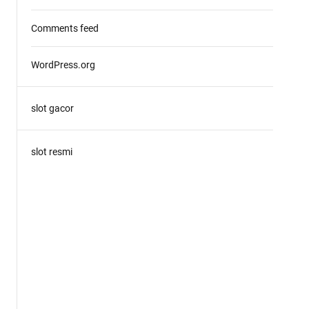
Comments feed
WordPress.org
slot gacor
slot resmi