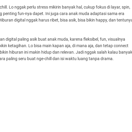
hill. Lo nggak perlu stress mikirin banyak hal, cukup fokus di layar, spin,
g penting fun-nya dapet. Ini juga cara anak muda adaptasi sama era
iburan digital nggak harus ribet, bisa asik, bisa bikin happy, dan tentuny
an digital paling asik buat anak muda, karena fleksibel, fun, visualnya
bikin ketagihan. Lo bisa main kapan aja, di mana aja, dan tetap connect
bikin hiburan ini makin hidup dan relevan. Jadi nggak salah kalau banya
a paling seru buat nge-chill dan isi waktu luang tanpa drama.