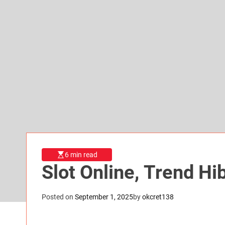
6 min read
Slot Online, Trend Hi
Posted on
September 1, 2025
by
okcret138