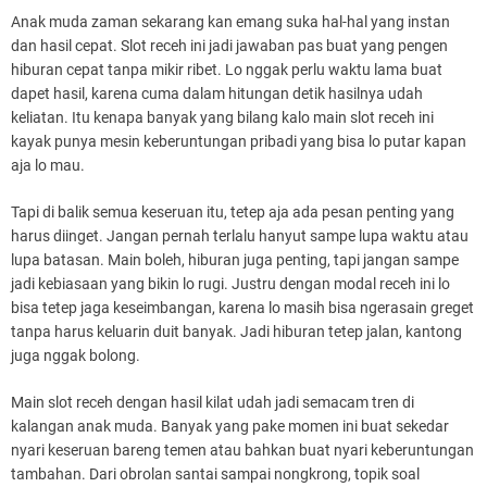
Anak muda zaman sekarang kan emang suka hal-hal yang instan
dan hasil cepat. Slot receh ini jadi jawaban pas buat yang pengen
hiburan cepat tanpa mikir ribet. Lo nggak perlu waktu lama buat
dapet hasil, karena cuma dalam hitungan detik hasilnya udah
keliatan. Itu kenapa banyak yang bilang kalo main slot receh ini
kayak punya mesin keberuntungan pribadi yang bisa lo putar kapan
aja lo mau.
Tapi di balik semua keseruan itu, tetep aja ada pesan penting yang
harus diinget. Jangan pernah terlalu hanyut sampe lupa waktu atau
lupa batasan. Main boleh, hiburan juga penting, tapi jangan sampe
jadi kebiasaan yang bikin lo rugi. Justru dengan modal receh ini lo
bisa tetep jaga keseimbangan, karena lo masih bisa ngerasain greget
tanpa harus keluarin duit banyak. Jadi hiburan tetep jalan, kantong
juga nggak bolong.
Main slot receh dengan hasil kilat udah jadi semacam tren di
kalangan anak muda. Banyak yang pake momen ini buat sekedar
nyari keseruan bareng temen atau bahkan buat nyari keberuntungan
tambahan. Dari obrolan santai sampai nongkrong, topik soal