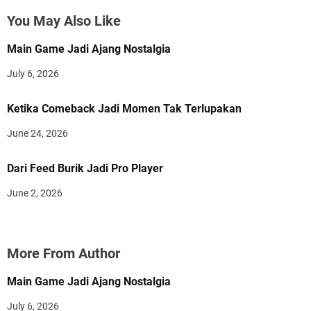
You May Also Like
Main Game Jadi Ajang Nostalgia
July 6, 2026
Ketika Comeback Jadi Momen Tak Terlupakan
June 24, 2026
Dari Feed Burik Jadi Pro Player
June 2, 2026
More From Author
Main Game Jadi Ajang Nostalgia
July 6, 2026