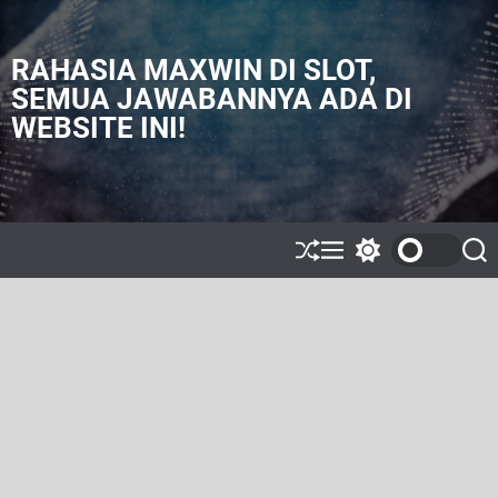
S
k
i
RAHASIA MAXWIN DI SLOT,
p
SEMUA JAWABANNYA ADA DI
t
WEBSITE INI!
o
c
o
n
t
e
S
M
S
S
h
e
w
e
n
u
n
i
a
t
ff
u
t
r
l
c
c
e
h
h
c
o
l
o
r
m
o