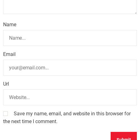
Name
Email
Url
Save my name, email, and website in this browser for
the next time I comment.