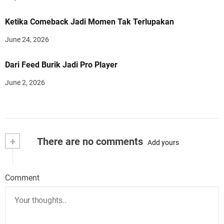
Ketika Comeback Jadi Momen Tak Terlupakan
June 24, 2026
Dari Feed Burik Jadi Pro Player
June 2, 2026
+
There are no comments
Add yours
Comment