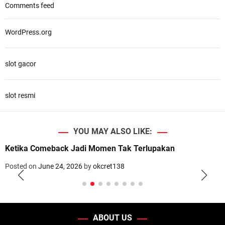
Comments feed
WordPress.org
slot gacor
slot resmi
YOU MAY ALSO LIKE:
Ketika Comeback Jadi Momen Tak Terlupakan
Posted on
June 24, 2026
by
okcret138
ABOUT US