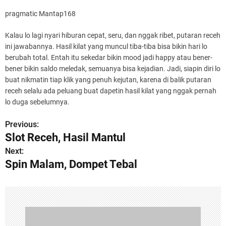
pragmatic Mantap168
Kalau lo lagi nyari hiburan cepat, seru, dan nggak ribet, putaran receh
ini jawabannya. Hasil kilat yang muncul tiba-tiba bisa bikin hari lo
berubah total. Entah itu sekedar bikin mood jadi happy atau bener-
bener bikin saldo meledak, semuanya bisa kejadian. Jadi, siapin diri lo
buat nikmatin tiap klik yang penuh kejutan, karena di balik putaran
receh selalu ada peluang buat dapetin hasil kilat yang nggak pernah
lo duga sebelumnya.
Previous:
P
Slot Receh, Hasil Mantul
o
Next:
Spin Malam, Dompet Tebal
s
t
n
a