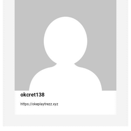
v
i
g
a
t
i
o
n
okcret138
https://okeplaytrezz.xyz