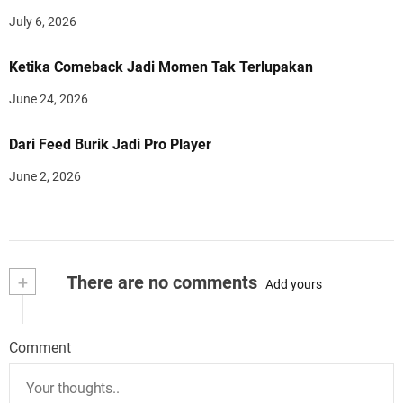
July 6, 2026
Ketika Comeback Jadi Momen Tak Terlupakan
June 24, 2026
Dari Feed Burik Jadi Pro Player
June 2, 2026
+
There are no comments
Add yours
Comment