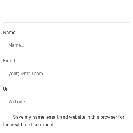
Name
Email
Url
Save my name, email, and website in this browser for
the next time I comment.