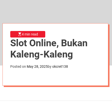
d
e
4 min read
Slot Online, Bukan
Kaleng-Kaleng
Posted on
May 28, 2025
by
okcret138