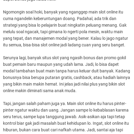
Ngomongin soal hoki, banyak yang nganggep main slot online itu
cuma ngandelin keberuntungan doang. Padahal, ada trik dan
strategi yang bisa lo pelajarin buat ningkatin peluang menang. Gak
melulu soal ngacak, tapi gimana lo ngerti pola mesin, waktu main
yang tepat, dan manajemen modal yang bener. Kalau lo jago ngatur
itu semua, bisa-bisa slot online jadi ladang cuan yang seru banget.
Serunya lagi, banyak situs slot yang ngasih bonus dan promo gokil
buat pemain baru maupun yang udah lama. Jadi, lo bisa dapet
modal tambahan buat main tanpa harus keluar duit banyak. Kadang
bonusnya bisa berupa putaran gratis, cashback, atau hadiah lainnya
yang bikin main makin hemat. Ini jelas jadi nilai plus yang bikin slot
online makin diminati sama anak muda.
Tapi, jangan salah paham juga ya. Main slot online itu harus pinter-
pinter ngatur waktu dan uang. Jangan sampe lo kebablasan karena
seru terus, sampe lupa tanggung jawab. Asik-asikan aja tapi tetap
kontrol biar gak jadi masalah buat kehidupan lo. Ingat, slot online itu
hiburan, bukan cara buat cari nafkah utama. Jadi, santai aja tapi