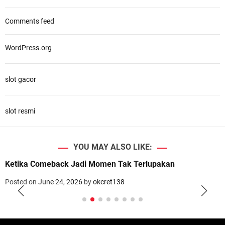
Comments feed
WordPress.org
slot gacor
slot resmi
YOU MAY ALSO LIKE:
Ketika Comeback Jadi Momen Tak Terlupakan
Posted on
June 24, 2026
by
okcret138