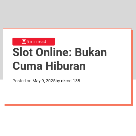
d
e
5 min read
Slot Online: Bukan
Cuma Hiburan
Posted on
May 9, 2025
by
okcret138