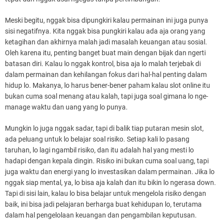
Meski begitu, nggak bisa dipungkiri kalau permainan ini juga punya
sisi negatifnya. Kita nggak bisa pungkiri kalau ada aja orang yang
ketagihan dan akhirnya malah jadi masalah keuangan atau sosial.
Oleh karena itu, penting banget buat main dengan bijak dan ngerti
batasan diri. Kalau lo nggak kontrol, bisa aja lo malah terjebak di
dalam permainan dan kehilangan fokus dari hal-hal penting dalam
hidup lo. Makanya, lo harus bener-bener paham kalau slot online itu
bukan cuma soal menang atau kalah, tapi juga soal gimana lo nge-
manage waktu dan uang yang lo punya.
Mungkin lo juga nggak sadar, tapi di balik tiap putaran mesin slot,
ada peluang untuk lo belajar soal risiko. Setiap kali lo pasang
taruhan, lo lagi ngambil risiko, dan itu adalah hal yang mesti lo
hadapi dengan kepala dingin. Risiko ini bukan cuma soal uang, tapi
juga waktu dan energi yang lo investasikan dalam permainan. Jika lo
nggak siap mental, ya, lo bisa aja kalah dan itu bikin lo ngerasa down.
Tapi di sisi lain, kalau lo bisa belajar untuk mengelola risiko dengan
baik, ini bisa jadi pelajaran berharga buat kehidupan lo, terutama
dalam hal pengelolaan keuangan dan pengambilan keputusan.