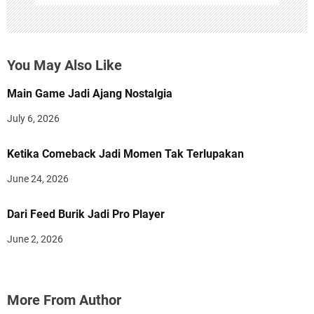
You May Also Like
Main Game Jadi Ajang Nostalgia
July 6, 2026
Ketika Comeback Jadi Momen Tak Terlupakan
June 24, 2026
Dari Feed Burik Jadi Pro Player
June 2, 2026
More From Author