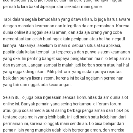
keuntungannya, lo jadi bisa belajar hal baru yang mungkin nggak
pernah lo kira bakal dipelajari dari sekadar main game.
Tapi, dalam segala kemudahan yang ditawarkan, lo juga harus aware
dengan masalah keamanan dan integritas dalam permainan. Karena
dunia online itu nggak selalu aman, dan ada aja orang yang coba
memanfaatkan celah buat ngelakuin penipuan atau hal-hal negatif
lainnya. Makanya, sebelum lo main di sebuah situs atau aplikasi,
pastiin dulu kalau tempat itu terpercaya dan punya sistem keamanan
yang oke. Ini penting banget supaya pengalaman main lo tetap aman
dan nyaman. Jangan sampai lo malah jadi korban scam atau hal-hal
yang nggak diinginkan. Pilih platform yang sudah punya reputasi
baik dan punya lisensi resmi, karena ini bakal ngejamin permainan
yang fair dan nggak ada kecurangan.
Selain itu, lo juga bisa ngerasain sensasi komunitas dalam dunia slot
online ini. Banyak pemain yang sering berkumpul di forum-forum
atau grup sosial media buat saling berbagi pengalaman dan tips-tips
tentang cara main yang lebih baik. Ini jadi salah satu kelebihan dari
permainan ini, karena lo nggak main sendirian. Lo bisa belajar dari
pemain lain yang mungkin udah lebih berpengalaman, dan mereka