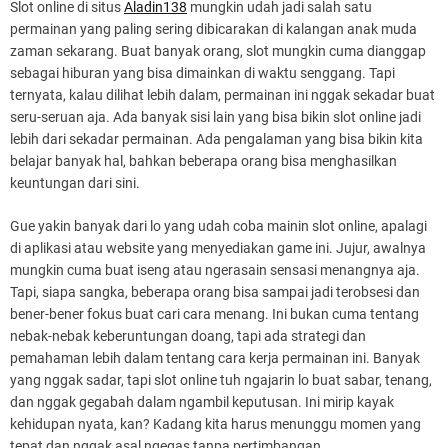
Slot online di situs
Aladin138
mungkin udah jadi salah satu
permainan yang paling sering dibicarakan di kalangan anak muda
zaman sekarang. Buat banyak orang, slot mungkin cuma dianggap
sebagai hiburan yang bisa dimainkan di waktu senggang. Tapi
ternyata, kalau dilihat lebih dalam, permainan ini nggak sekadar buat
seru-seruan aja. Ada banyak sisi lain yang bisa bikin slot online jadi
lebih dari sekadar permainan. Ada pengalaman yang bisa bikin kita
belajar banyak hal, bahkan beberapa orang bisa menghasilkan
keuntungan dari sini.
Gue yakin banyak dari lo yang udah coba mainin slot online, apalagi
di aplikasi atau website yang menyediakan game ini. Jujur, awalnya
mungkin cuma buat iseng atau ngerasain sensasi menangnya aja.
Tapi, siapa sangka, beberapa orang bisa sampai jadi terobsesi dan
bener-bener fokus buat cari cara menang. Ini bukan cuma tentang
nebak-nebak keberuntungan doang, tapi ada strategi dan
pemahaman lebih dalam tentang cara kerja permainan ini. Banyak
yang nggak sadar, tapi slot online tuh ngajarin lo buat sabar, tenang,
dan nggak gegabah dalam ngambil keputusan. Ini mirip kayak
kehidupan nyata, kan? Kadang kita harus menunggu momen yang
tepat dan nggak asal ngegas tanpa pertimbangan.