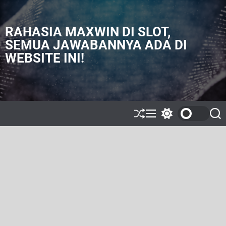
S
k
i
RAHASIA MAXWIN DI SLOT,
p
SEMUA JAWABANNYA ADA DI
t
WEBSITE INI!
o
c
o
n
t
e
S
M
S
S
h
e
w
e
n
u
n
i
a
t
ff
u
t
r
l
c
c
e
h
h
c
o
l
o
r
m
o