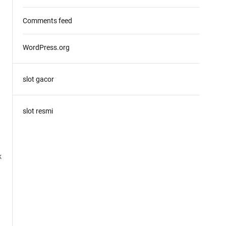
Comments feed
WordPress.org
slot gacor
slot resmi
k