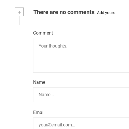
+
There are no comments
Add yours
Comment
Name
Email