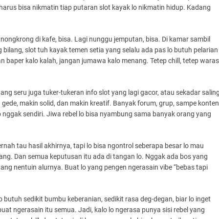
rus bisa nikmatin tiap putaran slot kayak lo nikmatin hidup. Kadang
i nongkrong di kafe, bisa. Lagi nunggu jemputan, bisa. Di kamar sambil
 bilang, slot tuh kayak temen setia yang selalu ada pas lo butuh pelarian
angan baper kalo kalah, jangan jumawa kalo menang. Tetep chill, tetep waras
g seru juga tuker-tukeran info slot yang lagi gacor, atau sekadar salin
gede, makin solid, dan makin kreatif. Banyak forum, grup, sampe konten
i lo nggak sendiri. Jiwa rebel lo bisa nyambung sama banyak orang yang
 pernah tau hasil akhirnya, tapi lo bisa ngontrol seberapa besar lo mau
menang. Dan semua keputusan itu ada di tangan lo. Nggak ada bos yang
yang nentuin alurnya. Buat lo yang pengen ngerasain vibe “bebas tapi
lo butuh sedikit bumbu keberanian, sedikit rasa deg-degan, biar lo inget
buat ngerasain itu semua. Jadi, kalo lo ngerasa punya sisi rebel yang