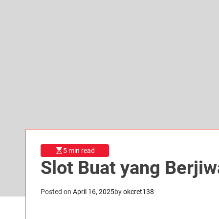
5 min read
Slot Buat yang Berji
Posted on
April 16, 2025
by
okcret138