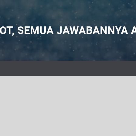
OT, SEMUA JAWABANNYA AD