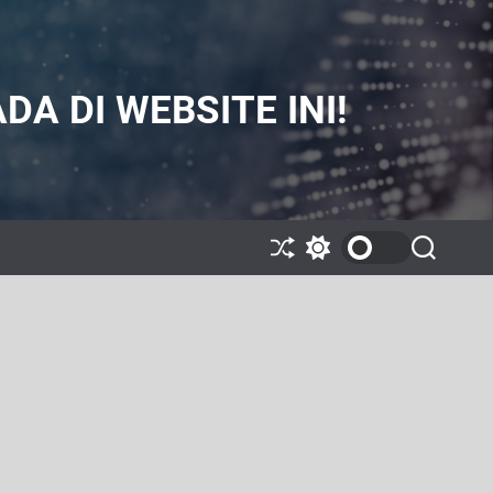
A DI WEBSITE INI!
S
S
S
h
w
e
u
i
a
ff
t
r
l
c
c
e
h
h
c
o
l
o
r
m
o