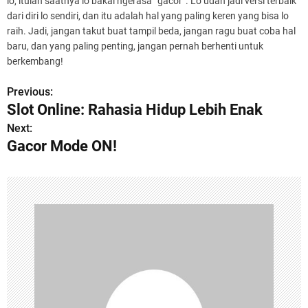
lo, itulah saatnya lo bakal ngerasa “gacor”. Lo udah jadi versi terbaik
dari diri lo sendiri, dan itu adalah hal yang paling keren yang bisa lo
raih. Jadi, jangan takut buat tampil beda, jangan ragu buat coba hal
baru, dan yang paling penting, jangan pernah berhenti untuk
berkembang!
Previous:
P
Slot Online: Rahasia Hidup Lebih Enak
o
Next:
Gacor Mode ON!
s
t
n
a
v
i
g