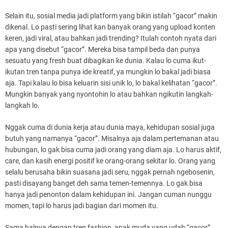
Selain itu, sosial media jadi platform yang bikin istilah “gacor” makin
dikenal. Lo pasti sering lihat kan banyak orang yang upload konten
keren, jadi viral, atau bahkan jadi trending? Itulah contoh nyata dari
apa yang disebut “gacor”. Mereka bisa tampil beda dan punya
sesuatu yang fresh buat dibagikan ke dunia. Kalau lo cuma ikut-
ikutan tren tanpa punya ide kreatif, ya mungkin lo bakal jadi biasa
aja. Tapi kalau lo bisa keluarin sisi unik lo, lo bakal kelihatan “gacor”.
Mungkin banyak yang nyontohin lo atau bahkan ngikutin langkah-
langkah lo.
Nggak cuma di dunia kerja atau dunia maya, kehidupan sosial juga
butuh yang namanya “gacor”. Misalnya aja dalam pertemanan atau
hubungan, lo gak bisa cuma jadi orang yang diam aja. Lo harus aktif,
care, dan kasih energi positif ke orang-orang sekitar lo. Orang yang
selalu berusaha bikin suasana jadi seru, nggak pernah ngebosenin,
pasti disayang banget deh sama temen-temennya. Lo gak bisa
hanya jadi penonton dalam kehidupan ini. Jangan cuman nunggu
momen, tapi lo harus jadi bagian dari momen itu.
Sama halnya dengan tren fashion, anak muda yang udah “gacor”