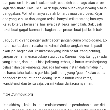
dari passion lo. Kalau lo suka musik, coba deh buat lagu atau cover
lagu dan share. Kalau lo suka design, coba buat karya lo yang bisa lo
banggakan. Poin utamanya adalah lo harus mau berproses. Kejar
apa yang lo suka dan jangan terlalu banyak mikir tentang hasilnya.
Kalau lo terus berusaha, hasilnya pasti bakal mengikuti. Gak usah
takut buat gagal, karena itu bagian dari proses buat jadi lebih baik.
Jadi, buat lo yang pengen jadi “gacor”, jangan cuma omdo doang. Lo
harus serius dan berusaha maksimal. Setiap langkah kecil lo pasti
akan jadi bagian dari kesuksesan yang lebih besar. Yang penting,
jangan pernah merasa cukup atau puas. Karena hidup itu nggak ada
yang instan, dan untuk bisa jadi yang terbaik, lo harus terus berjuang,
belajar, dan berkembang. Gak ada hal yang instan dalam hidup ini.
Lo harus tahu, kalau lo gak bisa jadi orang yang “gacor” kalau cuma
ngandelin keberuntungan doang. Semua butuh kerja keras,
konsistensi, dan tentu saja, berani keluar dari zona nyaman.
https://unmovic.org
Dan akhirnya, kalau lo udah mulai merasakan perubahan dalam diri