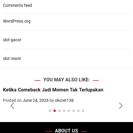
Comments feed
WordPress.org
slot gacor
slot resmi
YOU MAY ALSO LIKE:
Ketika Comeback Jadi Momen Tak Terlupakan
Posted on
June 24, 2026
by
okcret138
ABOUT US