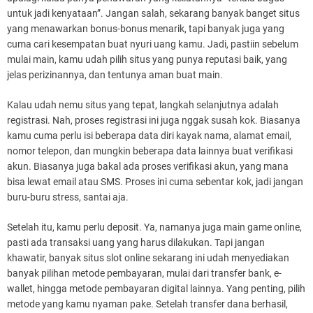
untuk jadi kenyataan”. Jangan salah, sekarang banyak banget situs
yang menawarkan bonus-bonus menarik, tapi banyak juga yang
cuma cari kesempatan buat nyuri uang kamu. Jadi, pastiin sebelum
mulai main, kamu udah pilih situs yang punya reputasi baik, yang
jelas perizinannya, dan tentunya aman buat main.
Kalau udah nemu situs yang tepat, langkah selanjutnya adalah
registrasi. Nah, proses registrasi ini juga nggak susah kok. Biasanya
kamu cuma perlu isi beberapa data diri kayak nama, alamat email,
nomor telepon, dan mungkin beberapa data lainnya buat verifikasi
akun. Biasanya juga bakal ada proses verifikasi akun, yang mana
bisa lewat email atau SMS. Proses ini cuma sebentar kok, jadi jangan
buru-buru stress, santai aja.
Setelah itu, kamu perlu deposit. Ya, namanya juga main game online,
pasti ada transaksi uang yang harus dilakukan. Tapi jangan
khawatir, banyak situs slot online sekarang ini udah menyediakan
banyak pilihan metode pembayaran, mulai dari transfer bank, e-
wallet, hingga metode pembayaran digital lainnya. Yang penting, pilih
metode yang kamu nyaman pake. Setelah transfer dana berhasil,