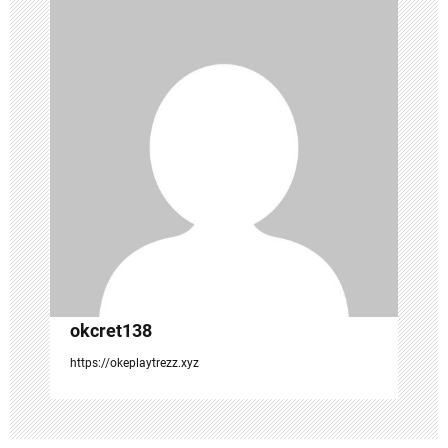
i
g
a
t
i
o
n
okcret138
https://okeplaytrezz.xyz