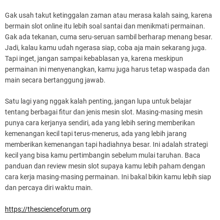
Gak usah takut ketinggalan zaman atau merasa kalah saing, karena
bermain slot online itu lebih soal santai dan menikmati permainan.
Gak ada tekanan, cuma seru-seruan sambil berharap menang besar.
Jadi, kalau kamu udah ngerasa siap, coba aja main sekarang juga.
Tapi inget, jangan sampai kebablasan ya, karena meskipun
permainan ini menyenangkan, kamu juga harus tetap waspada dan
main secara bertanggung jawab.
Satu lagi yang nggak kalah penting, jangan lupa untuk belajar
tentang berbagai fitur dan jenis mesin slot. Masing-masing mesin
punya cara kerjanya sendiri, ada yang lebih sering memberikan
kemenangan kecil tapi terus-menerus, ada yang lebih jarang
memberikan kemenangan tapi hadiahnya besar. Ini adalah strategi
kecil yang bisa kamu pertimbangin sebelum mulai taruhan. Baca
panduan dan review mesin slot supaya kamu lebih paham dengan
cara kerja masing-masing permainan. Ini bakal bikin kamu lebih siap
dan percaya diri waktu main.
https://thescienceforum.org