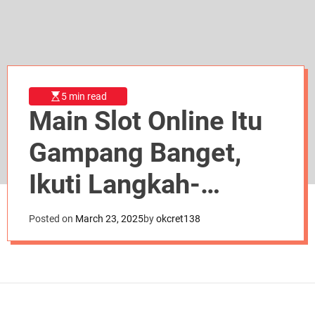
d
e
5 min read
Main Slot Online Itu
Gampang Banget,
Ikuti Langkah-
langkah Ini!
Posted on
March 23, 2025
by
okcret138