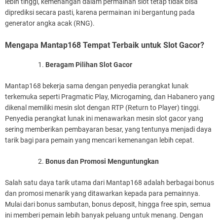
lebih tinggi, kemenangan dalam permainan slot tetap tidak bisa
diprediksi secara pasti, karena permainan ini bergantung pada
generator angka acak (RNG).
Mengapa Mantap168 Tempat Terbaik untuk Slot Gacor?
Beragam Pilihan Slot Gacor
Mantap168 bekerja sama dengan penyedia perangkat lunak
terkemuka seperti Pragmatic Play, Microgaming, dan Habanero yang
dikenal memiliki mesin slot dengan RTP (Return to Player) tinggi.
Penyedia perangkat lunak ini menawarkan mesin slot gacor yang
sering memberikan pembayaran besar, yang tentunya menjadi daya
tarik bagi para pemain yang mencari kemenangan lebih cepat.
Bonus dan Promosi Menguntungkan
Salah satu daya tarik utama dari Mantap168 adalah berbagai bonus
dan promosi menarik yang ditawarkan kepada para pemainnya.
Mulai dari bonus sambutan, bonus deposit, hingga free spin, semua
ini memberi pemain lebih banyak peluang untuk menang. Dengan