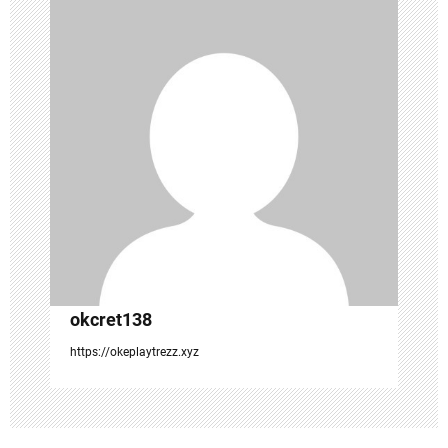
i
g
a
t
i
o
n
okcret138
https://okeplaytrezz.xyz