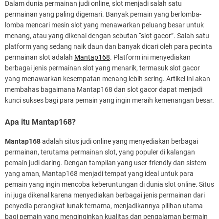
Dalam dunia permainan judi online, slot menjadi salah satu
permainan yang paling digemari. Banyak pemain yang berlomba-
lomba mencari mesin slot yang menawarkan peluang besar untuk
menang, atau yang dikenal dengan sebutan “slot gacor”. Salah satu
platform yang sedang naik daun dan banyak dicari oleh para pecinta
permainan slot adalah
Mantap168
. Platform ini menyediakan
berbagai jenis permainan slot yang menarik, termasuk slot gacor
yang menawarkan kesempatan menang lebih sering. Artikel ini akan
membahas bagaimana Mantap168 dan slot gacor dapat menjadi
kunci sukses bagi para pemain yang ingin meraih kemenangan besar.
Apa itu Mantap168?
Mantap168
adalah situs judi online yang menyediakan berbagai
permainan, terutama permainan slot, yang populer di kalangan
pemain judi daring. Dengan tampilan yang user-friendly dan sistem
yang aman, Mantap168 menjadi tempat yang ideal untuk para
pemain yang ingin mencoba keberuntungan di dunia slot online. Situs
ini juga dikenal karena menyediakan berbagai jenis permainan dari
penyedia perangkat lunak ternama, menjadikannya pilihan utama
bagi pemain yang menginginkan kualitas dan pengalaman bermain