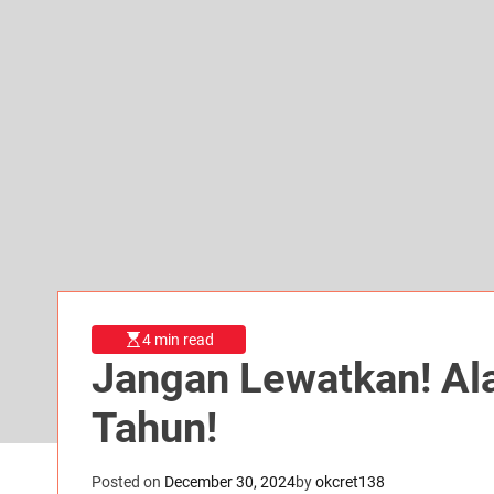
4 min read
Jangan Lewatkan! Al
Tahun!
Posted on
December 30, 2024
by
okcret138