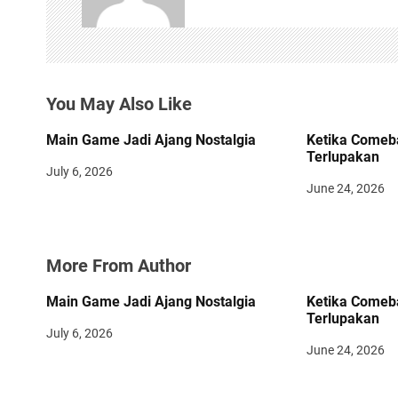
i
g
a
You May Also Like
t
Main Game Jadi Ajang Nostalgia
Ketika Comeb
i
Terlupakan
July 6, 2026
o
June 24, 2026
n
More From Author
Main Game Jadi Ajang Nostalgia
Ketika Comeb
Terlupakan
July 6, 2026
June 24, 2026