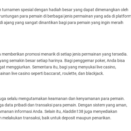
 turnamen spesial dengan hadiah besar yang dapat dimenangkan oleh
runtungan para pemain di berbagai jenis permainan yang ada di platfor
di ajang yang sangat dinantikan bagi para pemain yang ingin meraih
 memberikan promosi menarik di setiap jenis permainan yang tersedia.
 yang semakin besar setiap harinya. Bagi penggemar poker, Anda bisa
t menggiurkan. Sementara itu, bagi yang menyukai live casino,
n live casino seperti baccarat, roulette, dan blackjack.
juga selalu mengutamakan keamanan dan kenyamanan para pemain.
ga data pribadi dan transaksi para pemain. Dengan sistem yang aman,
manan informasi Anda. Selain itu, Aladdin138 juga menyediakan
elakukan transaksi, baik untuk deposit maupun penarikan.
!