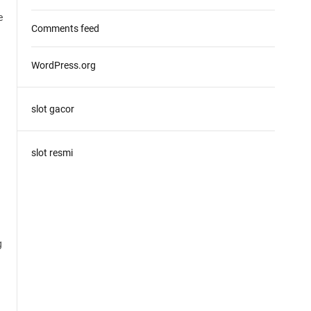
e
Comments feed
WordPress.org
slot gacor
slot resmi
g