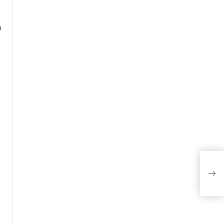
m
Tahu
Kes