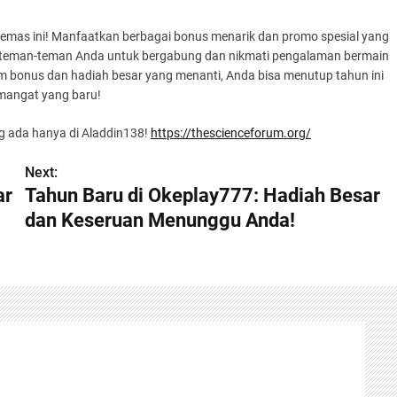
 emas ini! Manfaatkan berbagai bonus menarik dan promo spesial yang
k teman-teman Anda untuk bergabung dan nikmati pengalaman bermain
m bonus dan hadiah besar yang menanti, Anda bisa menutup tahun ini
mangat yang baru!
ng ada hanya di Aladdin138!
https://thescienceforum.org/
Next:
ar
Tahun Baru di Okeplay777: Hadiah Besar
dan Keseruan Menunggu Anda!