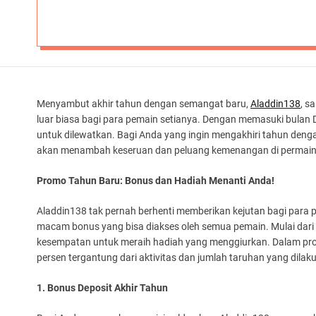
Menyambut akhir tahun dengan semangat baru,
Aladdin138
, s
luar biasa bagi para pemain setianya. Dengan memasuki bulan
untuk dilewatkan. Bagi Anda yang ingin mengakhiri tahun den
akan menambah keseruan dan peluang kemenangan di permaina
Promo Tahun Baru: Bonus dan Hadiah Menanti Anda!
Aladdin138 tak pernah berhenti memberikan kejutan bagi para p
macam bonus yang bisa diakses oleh semua pemain. Mulai dari 
kesempatan untuk meraih hadiah yang menggiurkan. Dalam prom
persen tergantung dari aktivitas dan jumlah taruhan yang dilak
1. Bonus Deposit Akhir Tahun