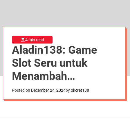
d
e
4 min read
Aladin138: Game
Slot Seru untuk
Menambah
Kemenangan Anda
Posted on
December 24, 2024
by
okcret138