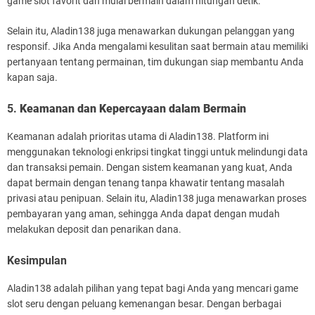
game slot favorit dan mulai bermain dalam hitungan detik.
Selain itu, Aladin138 juga menawarkan dukungan pelanggan yang
responsif. Jika Anda mengalami kesulitan saat bermain atau memiliki
pertanyaan tentang permainan, tim dukungan siap membantu Anda
kapan saja.
5.
Keamanan dan Kepercayaan dalam Bermain
Keamanan adalah prioritas utama di Aladin138. Platform ini
menggunakan teknologi enkripsi tingkat tinggi untuk melindungi data
dan transaksi pemain. Dengan sistem keamanan yang kuat, Anda
dapat bermain dengan tenang tanpa khawatir tentang masalah
privasi atau penipuan. Selain itu, Aladin138 juga menawarkan proses
pembayaran yang aman, sehingga Anda dapat dengan mudah
melakukan deposit dan penarikan dana.
Kesimpulan
Aladin138 adalah pilihan yang tepat bagi Anda yang mencari game
slot seru dengan peluang kemenangan besar. Dengan berbagai