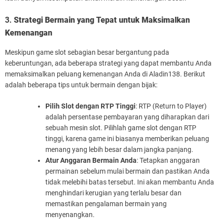
3.
Strategi Bermain yang Tepat untuk Maksimalkan
Kemenangan
Meskipun game slot sebagian besar bergantung pada
keberuntungan, ada beberapa strategi yang dapat membantu Anda
memaksimalkan peluang kemenangan Anda di Aladin138. Berikut
adalah beberapa tips untuk bermain dengan bijak:
Pilih Slot dengan RTP Tinggi
: RTP (Return to Player)
adalah persentase pembayaran yang diharapkan dari
sebuah mesin slot. Pilihlah game slot dengan RTP
tinggi, karena game ini biasanya memberikan peluang
menang yang lebih besar dalam jangka panjang.
Atur Anggaran Bermain Anda
: Tetapkan anggaran
permainan sebelum mulai bermain dan pastikan Anda
tidak melebihi batas tersebut. Ini akan membantu Anda
menghindari kerugian yang terlalu besar dan
memastikan pengalaman bermain yang
menyenangkan.