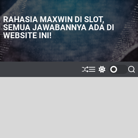
S
k
i
RAHASIA MAXWIN DI SLOT,
p
SEMUA JAWABANNYA ADA DI
t
WEBSITE INI!
o
c
o
n
t
e
S
M
S
S
h
e
w
e
n
u
n
i
a
t
ff
u
t
r
l
c
c
e
h
h
c
o
l
o
r
m
o