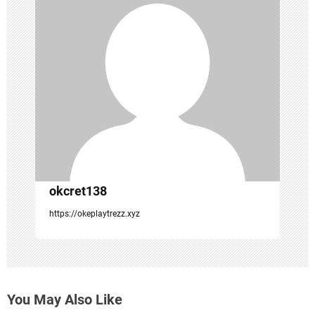
g
a
t
i
o
n
okcret138
https://okeplaytrezz.xyz
You May Also Like