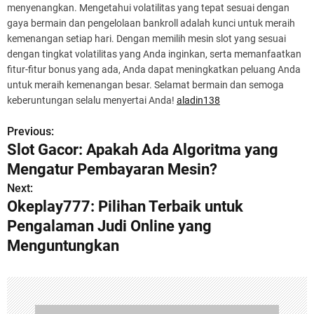
menyenangkan. Mengetahui volatilitas yang tepat sesuai dengan
gaya bermain dan pengelolaan bankroll adalah kunci untuk meraih
kemenangan setiap hari. Dengan memilih mesin slot yang sesuai
dengan tingkat volatilitas yang Anda inginkan, serta memanfaatkan
fitur-fitur bonus yang ada, Anda dapat meningkatkan peluang Anda
untuk meraih kemenangan besar. Selamat bermain dan semoga
keberuntungan selalu menyertai Anda!
aladin138
Previous:
P
Slot Gacor: Apakah Ada Algoritma yang
o
Mengatur Pembayaran Mesin?
s
Next:
Okeplay777: Pilihan Terbaik untuk
t
Pengalaman Judi Online yang
n
Menguntungkan
a
v