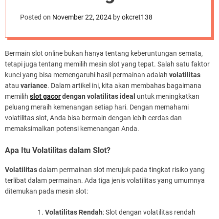
d
Volatilitas Ideal
e
Posted on
November 22, 2024
by
okcret138
Bermain slot online bukan hanya tentang keberuntungan semata,
tetapi juga tentang memilih mesin slot yang tepat. Salah satu faktor
kunci yang bisa memengaruhi hasil permainan adalah
volatilitas
atau
variance
. Dalam artikel ini, kita akan membahas bagaimana
memilih
slot gacor
dengan volatilitas ideal
untuk meningkatkan
peluang meraih kemenangan setiap hari. Dengan memahami
volatilitas slot, Anda bisa bermain dengan lebih cerdas dan
memaksimalkan potensi kemenangan Anda.
Apa Itu Volatilitas dalam Slot?
Volatilitas
dalam permainan slot merujuk pada tingkat risiko yang
terlibat dalam permainan. Ada tiga jenis volatilitas yang umumnya
ditemukan pada mesin slot:
Volatilitas Rendah
: Slot dengan volatilitas rendah