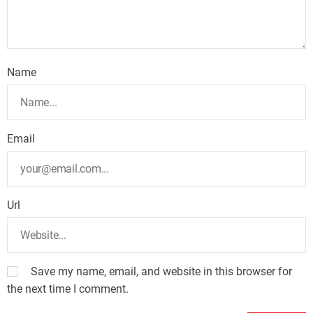
Name
Email
Url
Save my name, email, and website in this browser for
the next time I comment.