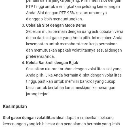
pemain dalam jangka panjang. Pilih mesin slot dengan
RTP tinggi untuk meningkatkan peluang kemenangan
Anda. Slot dengan RTP 95% ke atas umumnya
dianggap lebih menguntungkan.
Cobalah Slot dengan Mode Demo
Sebelum mulai bermain dengan uang asli, cobalah versi
demo dari slot gacor yang Anda pilih. Ini memberi Anda
kesempatan untuk memahami cara kerja permainan
dan memutuskan apakah volatilitasnya sesuai dengan
preferensi Anda.
Kelola Bankroll dengan Bijak
Sesuaikan ukuran taruhan dengan volatilitas slot yang
Anda pilih. Jika Anda bermain di slot dengan volatilitas
tinggi, pastikan untuk memiliki bankroll yang cukup
besar untuk bertahan lama meskipun kemenangan
jarang terjadi.
Kesimpulan
Slot gacor dengan volatilitas ideal
dapat memberikan peluang
kemenangan yang lebih besar dan pengalaman bermain yang lebih